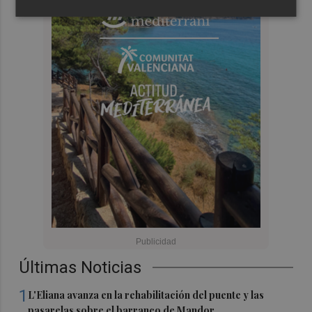
Últimas Noticias
1
L'Eliana avanza en la rehabilitación del puente y las
pasarelas sobre el barranco de Mandor