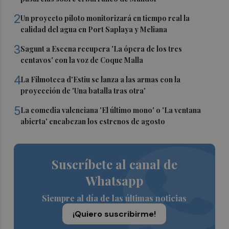
2
Un proyecto piloto monitorizará en tiempo real la
calidad del agua en Port Saplaya y Meliana
3
Sagunt a Escena recupera 'La ópera de los tres
centavos' con la voz de Coque Malla
4
La Filmoteca d'Estiu se lanza a las armas con la
proyección de 'Una batalla tras otra'
5
La comedia valenciana 'El último mono' o 'La ventana
abierta' encabezan los estrenos de agosto
Suscríbete al canal de
Whatsapp
Siempre al día de las últimas noticias
¡Quiero suscribirme!