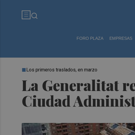
FORO PLAZA
EMPRESAS
Los primeros traslados, en marzo
La Generalitat re
Ciudad Administ