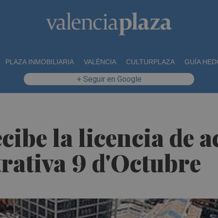
PLAZA INMOBILIARIA
VALÈNCIA
CULTURPLAZA
GUÍA HED
+ Seguir en Google
cibe la licencia de a
rativa 9 d'Octubre