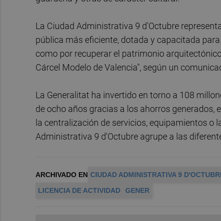
La Ciudad Administrativa 9 d'Octubre representa
pública más eficiente, dotada y capacitada para 
como por recuperar el patrimonio arquitectónico, 
Cárcel Modelo de Valencia", según un comunicado
La Generalitat ha invertido en torno a 108 mill
de ocho años gracias a los ahorros generados, en
la centralización de servicios, equipamientos o l
Administrativa 9 d'Octubre agrupe a las diferent
ARCHIVADO EN
CIUDAD ADMINISTRATIVA 9 D'OCTUBR
LICENCIA DE ACTIVIDAD
GENER