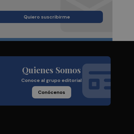
Quiero suscribirme
Quienes Somos
Conoce al grupo editorial
Conócenos