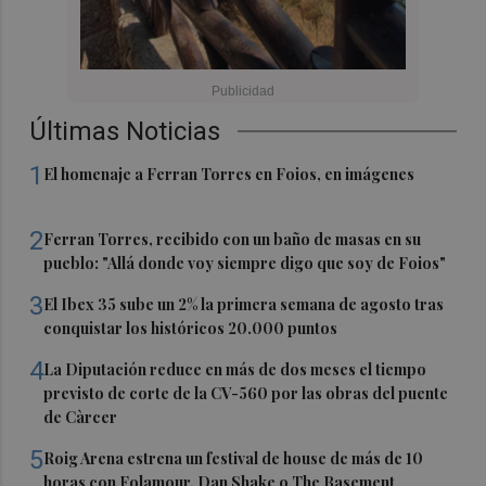
Últimas Noticias
1
El homenaje a Ferran Torres en Foios, en imágenes
2
Ferran Torres, recibido con un baño de masas en su
pueblo: "Allá donde voy siempre digo que soy de Foios"
3
El Ibex 35 sube un 2% la primera semana de agosto tras
conquistar los históricos 20.000 puntos
4
La Diputación reduce en más de dos meses el tiempo
previsto de corte de la CV-560 por las obras del puente
de Càrcer
5
Roig Arena estrena un festival de house de más de 10
horas con Folamour, Dan Shake o The Basement