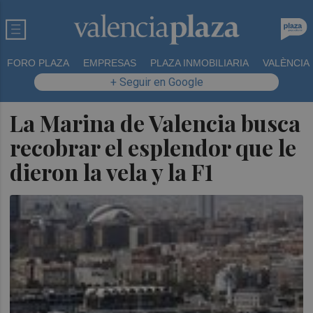
FORO PLAZA
EMPRESAS
PLAZA INMOBILIARIA
VALÈNCIA
+ Seguir en Google
La Marina de Valencia busca
recobrar el esplendor que le
dieron la vela y la F1