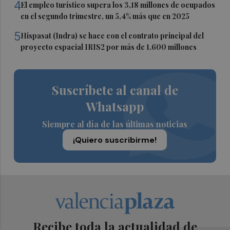
4
El empleo turístico supera los 3,18 millones de ocupados
en el segundo trimestre, un 5,4% más que en 2025
5
Hispasat (Indra) se hace con el contrato principal del
proyecto espacial IRIS2 por más de 1.600 millones
Suscríbete al canal de
Whatsapp
Siempre al día de las últimas noticias
¡Quiero suscribirme!
Recibe toda la actualidad de