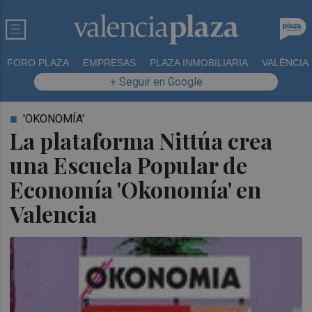
FORO PLAZA
EMPRESAS
PLAZA INMOBILIARIA
VALÈNCIA
+ Seguir en Google
'OKONOMÍA'
La plataforma Nittúa crea
una Escuela Popular de
Economía 'Okonomía' en
Valencia