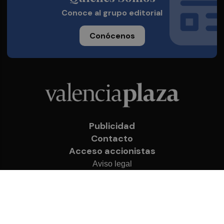
Conoce al grupo editorial
Conócenos
Publicidad
Contacto
Acceso accionistas
Aviso legal
Política de privacidad
Cookies
© 2026 Valencia Plaza