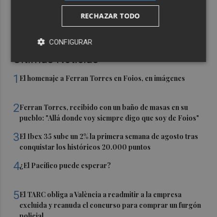
RECHAZAR TODO
CONFIGURAR
Últimas Noticias
1
El homenaje a Ferran Torres en Foios, en imágenes
2
Ferran Torres, recibido con un baño de masas en su
pueblo: "Allá donde voy siempre digo que soy de Foios"
3
El Ibex 35 sube un 2% la primera semana de agosto tras
conquistar los históricos 20.000 puntos
4
¿El Pacífico puede esperar?
5
El TARC obliga a València a readmitir a la empresa
excluida y reanuda el concurso para comprar un furgón
policial