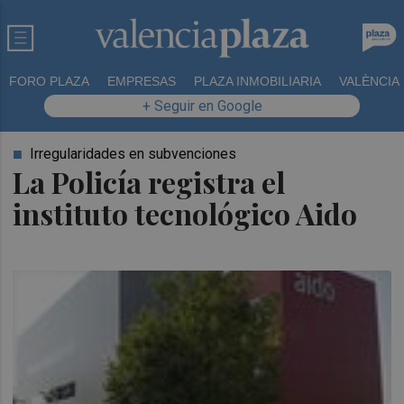
FORO PLAZA
EMPRESAS
PLAZA INMOBILIARIA
VALÈNCIA
+ Seguir en Google
Irregularidades en subvenciones
La Policía registra el
instituto tecnológico Aido