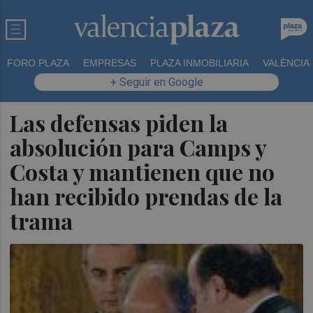
FORO PLAZA
EMPRESAS
PLAZA INMOBILIARIA
VALÈNCIA
+ Seguir en Google
Las defensas piden la
absolución para Camps y
Costa y mantienen que no
han recibido prendas de la
trama