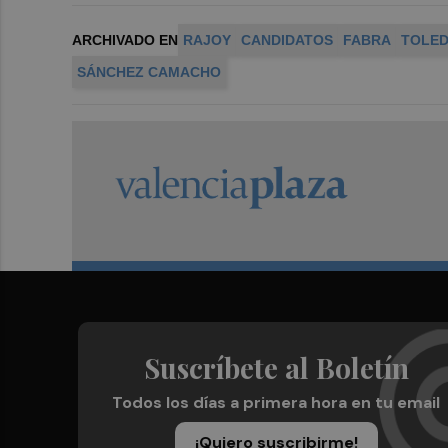
ARCHIVADO EN
RAJOY
CANDIDATOS
FABRA
TOLE
SÁNCHEZ CAMACHO
Suscríbete al Boletín
Todos los días a primera hora en tu email
¡Quiero suscribirme!