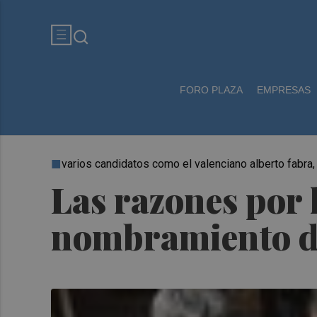
FORO PLAZA
EMPRESAS
varios candidatos como el valenciano alberto fabra, 
Las razones por 
nombramiento de