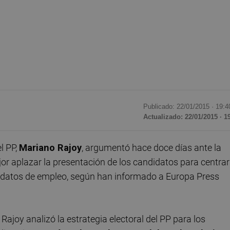
Publicado: 22/01/2015 ·
19:4
Actualizado: 22/01/2015 · 1
l PP,
Mariano Rajoy
, argumentó hace doce días ante la
jor aplazar la presentación de los candidatos para centra
os datos de empleo, según han informado a Europa Press
, Rajoy analizó la estrategia electoral del PP para los