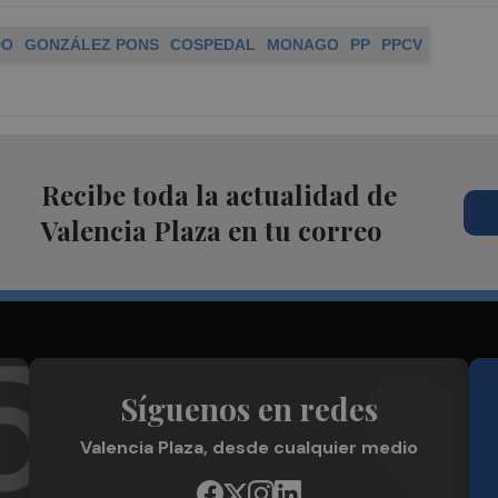
DO
GONZÁLEZ PONS
COSPEDAL
MONAGO
PP
PPCV
Recibe toda la actualidad de
Valencia Plaza en tu correo
Síguenos en redes
Valencia Plaza, desde cualquier medio