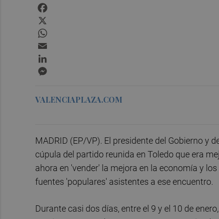
Facebook
X
WhatsApp
Email
LinkedIn
Messenger
VALENCIAPLAZA.COM
MADRID (EP/VP). El presidente del Gobierno y de
cúpula del partido reunida en Toledo que era me
ahora en 'vender' la mejora en la economía y l
fuentes 'populares' asistentes a ese encuentro.
Durante casi dos días, entre el 9 y el 10 de enero