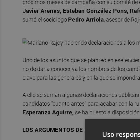
próximos meses de campaña con su comité de 
Javier Arenas, Esteban González Pons, Raf
sumó el sociólogo
Pedro Arriola
, asesor de Ra
Uno de los asuntos que se planteó en ese 'encier
no de dar a conocer ya los nombres de los cand
clave para las generales y en la que se impondr
A ello se suman algunas declaraciones públicas 
candidatos "cuanto antes" para acabar con la ru
Esperanza Aguirre,
se ha puesto a disposición 
LOS ARGUMENTOS DE RAJOY
Uso respons