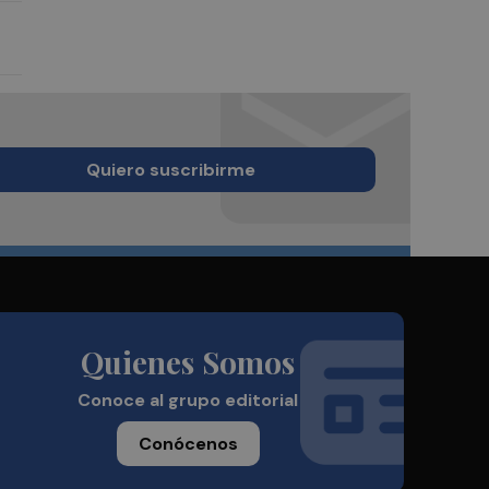
Quiero suscribirme
Quienes Somos
Conoce al grupo editorial
Conócenos