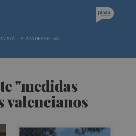
ONISTA
PLAZA DEPORTIVA
nte "medidas
os valencianos