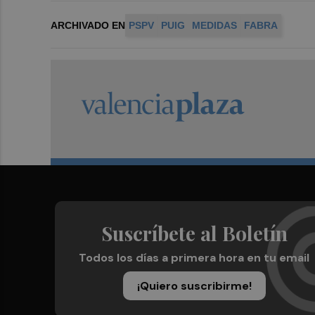
ARCHIVADO EN
PSPV
PUIG
MEDIDAS
FABRA
Suscríbete al Boletín
Todos los días a primera hora en tu email
¡Quiero suscribirme!