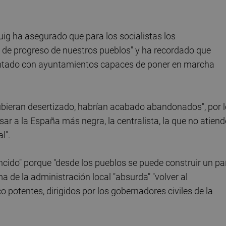
uig ha asegurado que para los socialistas los
de progreso de nuestros pueblos" y ha recordado que
 contado con ayuntamientos capaces de poner en marcha
ubieran desertizado, habrían acabado abandonados", por l
ar a la España más negra, la centralista, la que no atiend
l".
ncido" porque "desde los pueblos se puede construir un paí
ma de la administración local "absurda" "volver al
potentes, dirigidos por los gobernadores civiles de la