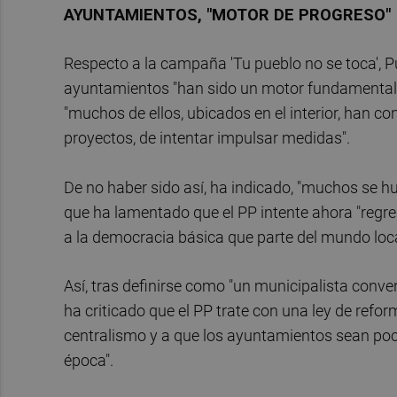
AYUNTAMIENTOS, "MOTOR DE PROGRESO"
Respecto a la campaña 'Tu pueblo no se toca', P
ayuntamientos "han sido un motor fundamental 
"muchos de ellos, ubicados en el interior, han
proyectos, de intentar impulsar medidas".
De no haber sido así, ha indicado, "muchos se h
que ha lamentado que el PP intente ahora "regres
a la democracia básica que parte del mundo loca
Así, tras definirse como "un municipalista conve
ha criticado que el PP trate con una ley de refor
centralismo y a que los ayuntamientos sean poco 
época".