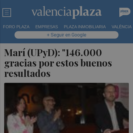
FORO PLAZA
EMPRESAS
PLAZA INMOBILIARIA
VALÈNCIA
+ Seguir en Google
Marí (UPyD): "146.000
gracias por estos buenos
resultados