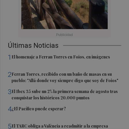
Últimas Noticias
1
El homenaje a Ferran Torres en Foios, en imágenes
2
Ferran Torres, recibido con un baño de masas en su
pueblo: "Allá donde voy siempre digo que soy de Foios"
3
El Ibex 35 sube un 2% la primera semana de agosto tras
conquistar los históricos 20.000 puntos
4
¿El Pacífico puede esperar?
5
El TARC obliga a València a readmitir a la empresa