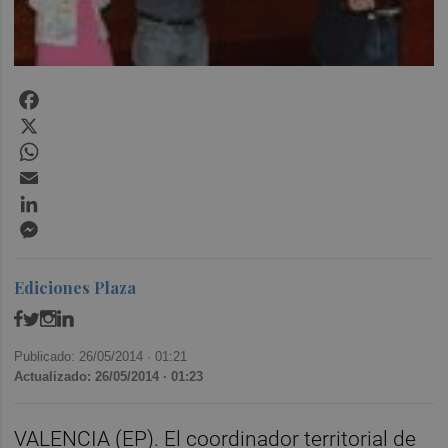
Facebook
X
WhatsApp
Email
LinkedIn
Messenger
Ediciones Plaza
Publicado: 26/05/2014 ·
01:21
Actualizado: 26/05/2014 · 01:23
VALENCIA (EP). El coordinador territorial de