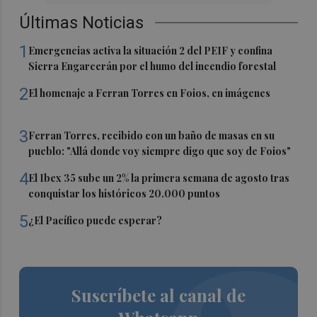
Últimas Noticias
1
Emergencias activa la situación 2 del PEIF y confina
Sierra Engarcerán por el humo del incendio forestal
2
El homenaje a Ferran Torres en Foios, en imágenes
3
Ferran Torres, recibido con un baño de masas en su
pueblo: "Allá donde voy siempre digo que soy de Foios"
4
El Ibex 35 sube un 2% la primera semana de agosto tras
conquistar los históricos 20.000 puntos
5
¿El Pacífico puede esperar?
Suscríbete al canal de