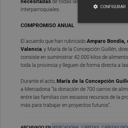
necesitadas
de todas las poblaciones de la pro
CONFIGURAR
Interparroquiales.
COMPROMISO ANUAL
El acuerdo que han rubricado
Amparo Bondía, 
Valencia
, y María de la Concepción Guillén, dir
consiste en suministrar 42.000 kilos de alimento
toda la provincia y lleguen de forma directa a l
Durante el acto,
María de la Concepción Guill
a Mercadona "la donación de 700 carros de alime
entre las familias con escasos recursos de la p
más para trabajar en proyectos futuros".
ARCHIVADO EN
MERCADONA
CÁRITAS
CÁRITAS DI