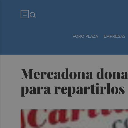
FORO PLAZA
EMPRESAS
Mercadona dona 
para repartirlos