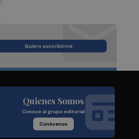
Quiero suscribirme
Quienes Somos
Conoce al grupo editorial
Conócenos