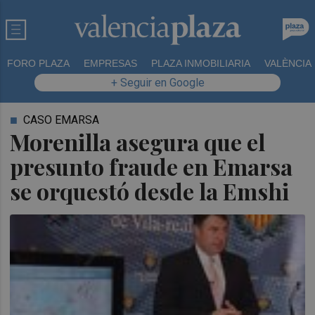
FORO PLAZA
EMPRESAS
PLAZA INMOBILIARIA
VALÈNCIA
+ Seguir en Google
CASO EMARSA
Morenilla asegura que el
presunto fraude en Emarsa
se orquestó desde la Emshi