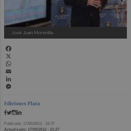
José Juan Morenilla
Facebook
X
WhatsApp
Email
LinkedIn
Messenger
Ediciones Plaza
Publicado: 17/05/2012 ·
19:37
Actualizado: 17/05/2012 · 21:27