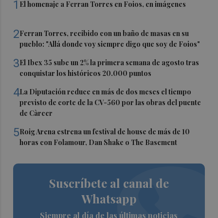
1
El homenaje a Ferran Torres en Foios, en imágenes
2
Ferran Torres, recibido con un baño de masas en su
pueblo: "Allá donde voy siempre digo que soy de Foios"
3
El Ibex 35 sube un 2% la primera semana de agosto tras
conquistar los históricos 20.000 puntos
4
La Diputación reduce en más de dos meses el tiempo
previsto de corte de la CV-560 por las obras del puente
de Càrcer
5
Roig Arena estrena un festival de house de más de 10
horas con Folamour, Dan Shake o The Basement
Suscríbete al canal de
Whatsapp
Siempre al día de las últimas noticias