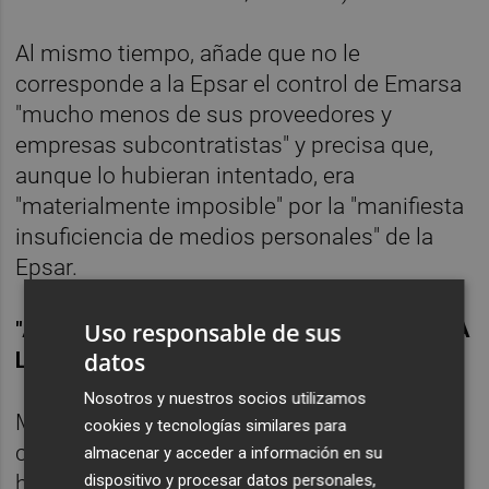
Al mismo tiempo, añade que no le
corresponde a la Epsar el control de Emarsa
"mucho menos de sus proveedores y
empresas subcontratistas" y precisa que,
aunque lo hubieran intentado, era
"materialmente imposible" por la "manifiesta
insuficiencia de medios personales" de la
Epsar.
"APARIENCIA DE RESPONSABILIDAD" HACIA
Uso responsable de sus
LA EPSAR
datos
Nosotros y nuestros socios utilizamos
Morenilla sostiene que las acusaciones han
cookies y tecnologías similares para
creado una "apariencia de responsabilidad"
almacenar y acceder a información en su
dispositivo y procesar datos personales,
hacia la Epsar y en especial hacia Morenilla,