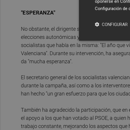
oponerse en
Confi
Configuración de 
"ESPERANZA"
CONFIGURAR
No obstante, el dirigente socialista cree que h
elecciones autonómicas y cuando se disponía a 
socialistas que había en la misma: "El año que v
Valenciana". Durante su intervención, ha asegurad
da "mucha esperanza".
El secretario general de los socialistas valenci
durante la campaña, así como a los interventore
han hecho "un gran esfuerzo para que los ciuda
También ha agradecido la participación, que en e
el apoyo a los que han votado al PSOE, a quien
trabajo constante, mejorando los aspectos que h