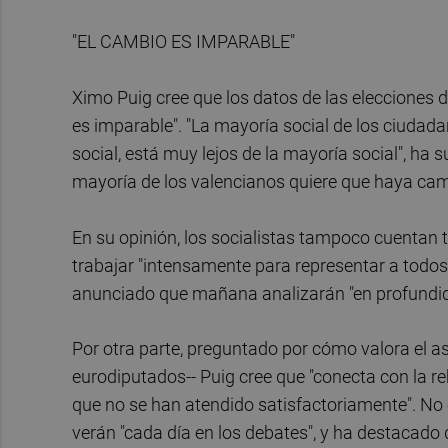
"EL CAMBIO ES IMPARABLE"
Ximo Puig cree que los datos de las elecciones
es imparable". "La mayoría social de los ciudad
social, está muy lejos de la mayoría social", ha 
mayoría de los valencianos quiere que haya cam
En su opinión, los socialistas tampoco cuentan t
trabajar "intensamente para representar a todos
anunciado que mañana analizarán "en profundida
Por otra parte, preguntado por cómo valora el 
eurodiputados-- Puig cree que "conecta con la re
que no se han atendido satisfactoriamente". No 
verán "cada día en los debates", y ha destacado 