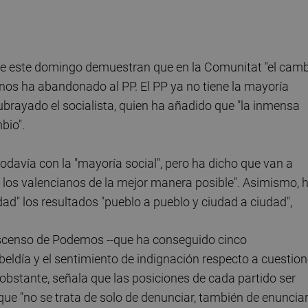
 de este domingo demuestran que en la Comunitat "el cam
anos ha abandonado al PP. El PP ya no tiene la mayoría
subrayado el socialista, quien ha añadido que "la inmensa
bio".
odavía con la "mayoría social", pero ha dicho que van a
 los valencianos de la mejor manera posible". Asimismo, 
d" los resultados "pueblo a pueblo y ciudad a ciudad",
ascenso de Podemos --que ha conseguido cinco
beldía y el sentimiento de indignación respecto a cuestio
obstante, señala que las posiciones de cada partido ser
que "no se trata de solo de denunciar, también de enunciar