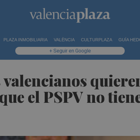
PLAZA INMOBILIARIA
VALÈNCIA
CULTURPLAZA
GUÍA HED
+ Seguir en Google
s valencianos quier
que el PSPV no tien