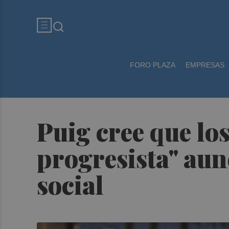
FORO PLAZA
EMPRESAS
Puig cree que lo
progresista" aun
social