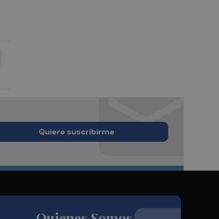
Quiero suscribirme
Quienes Somos