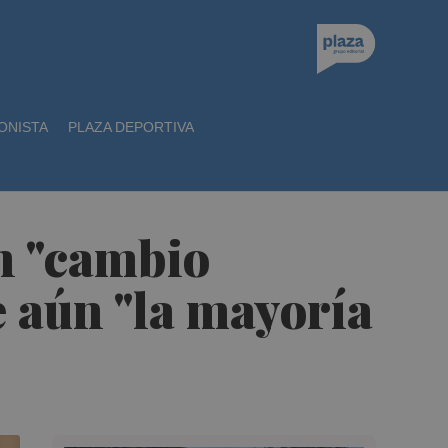
ONISTA
PLAZA DEPORTIVA
en "cambio
e aún "la mayoría