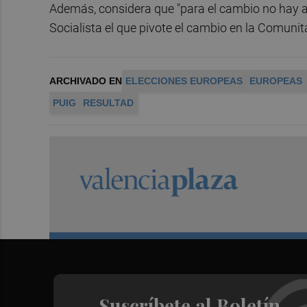
Además, considera que "para el cambio no hay at
Socialista el que pivote el cambio en la Comunita
ARCHIVADO EN
ELECCIONES EUROPEAS
EUROPEAS
PUIG
RESULTAD
Suscríbete al Boletín