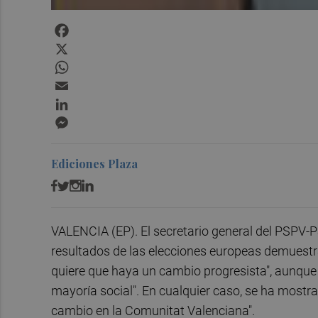
Facebook
X
WhatsApp
Email
LinkedIn
Messenger
Ediciones Plaza
VALENCIA (EP). El secretario general del PSPV-
resultados de las elecciones europeas demuest
quiere que haya un cambio progresista", aunque 
mayoría social". En cualquier caso, se ha mostra
cambio en la Comunitat Valenciana".