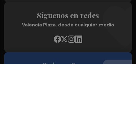
Síguenos en redes
Valencia Plaza, desde cualquier medio
Quienes Somos
Conoce al grupo editorial
Conócenos