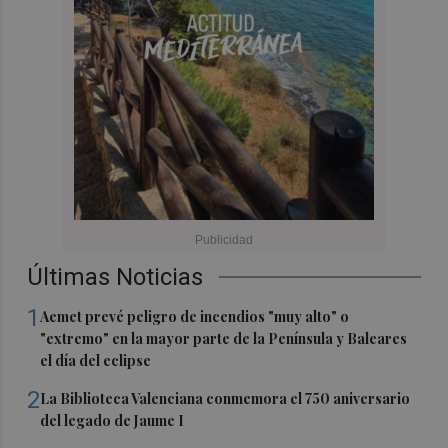
Últimas Noticias
1
Aemet prevé peligro de incendios "muy alto" o
"extremo" en la mayor parte de la Península y Baleares
el día del eclipse
2
La Biblioteca Valenciana conmemora el 750 aniversario
del legado de Jaume I