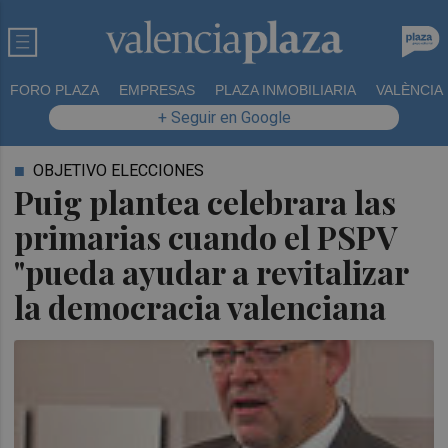
FORO PLAZA
EMPRESAS
PLAZA INMOBILIARIA
VALÈNCIA
+ Seguir en Google
OBJETIVO ELECCIONES
Puig plantea celebrara las
primarias cuando el PSPV
"pueda ayudar a revitalizar
la democracia valenciana