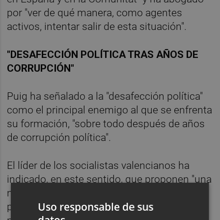
por "ver de qué manera, como agentes
activos, intentar salir de esta situación".
"DESAFECCIÓN POLÍTICA TRAS AÑOS DE
CORRUPCIÓN"
Puig ha señalado a la "desafección política"
como el principal enemigo al que se enfrenta
su formación, "sobre todo después de años
de corrupción política".
El líder de los socialistas valencianos ha
indicado, en este sentido, que proponen "una
nueva Comunitat" al considerar que "el
Uso responsable de sus
proyecto popular está finiquitado". Así,
datos