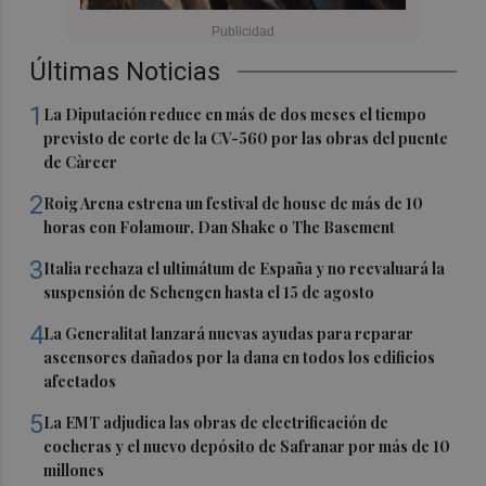
Últimas Noticias
1
La Diputación reduce en más de dos meses el tiempo
previsto de corte de la CV-560 por las obras del puente
de Càrcer
2
Roig Arena estrena un festival de house de más de 10
horas con Folamour, Dan Shake o The Basement
3
Italia rechaza el ultimátum de España y no reevaluará la
suspensión de Schengen hasta el 15 de agosto
4
La Generalitat lanzará nuevas ayudas para reparar
ascensores dañados por la dana en todos los edificios
afectados
5
La EMT adjudica las obras de electrificación de
cocheras y el nuevo depósito de Safranar por más de 10
millones