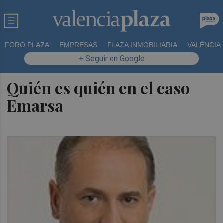
FORO PLAZA
EMPRESAS
PLAZA INMOBILIARIA
VALÈNCIA
+ Seguir en Google
Quién es quién en el caso
Emarsa