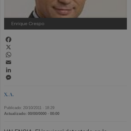
Enrique Crespo
Facebook
X
WhatsApp
Email
LinkedIn
Messenger
X. A.
Publicado: 20/10/2011 ·
18:29
Actualizado: 00/00/0000 · 00:00