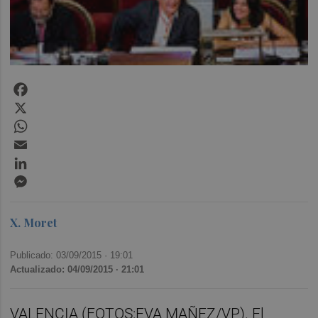
Facebook
X
WhatsApp
Email
LinkedIn
Messenger
X. Moret
Publicado: 03/09/2015 ·
19:01
Actualizado: 04/09/2015 · 21:01
VALENCIA (FOTOS:EVA MAÑEZ/VP). El