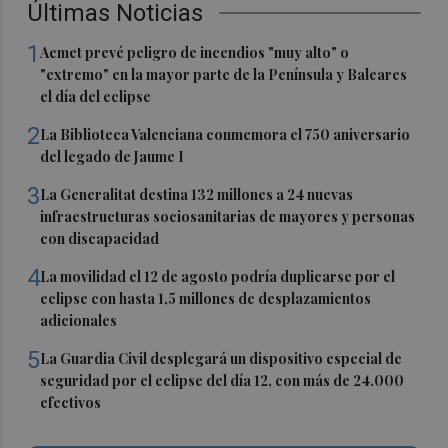
Últimas Noticias
1
Aemet prevé peligro de incendios "muy alto" o
"extremo" en la mayor parte de la Península y Baleares
el día del eclipse
2
La Biblioteca Valenciana conmemora el 750 aniversario
del legado de Jaume I
3
La Generalitat destina 132 millones a 24 nuevas
infraestructuras sociosanitarias de mayores y personas
con discapacidad
4
La movilidad el 12 de agosto podría duplicarse por el
eclipse con hasta 1,5 millones de desplazamientos
adicionales
5
La Guardia Civil desplegará un dispositivo especial de
seguridad por el eclipse del día 12, con más de 24.000
efectivos