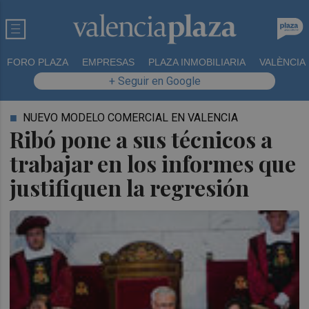
FORO PLAZA
EMPRESAS
PLAZA INMOBILIARIA
VALÈNCIA
+ Seguir en Google
NUEVO MODELO COMERCIAL EN VALENCIA
Ribó pone a sus técnicos a
trabajar en los informes que
justifiquen la regresión