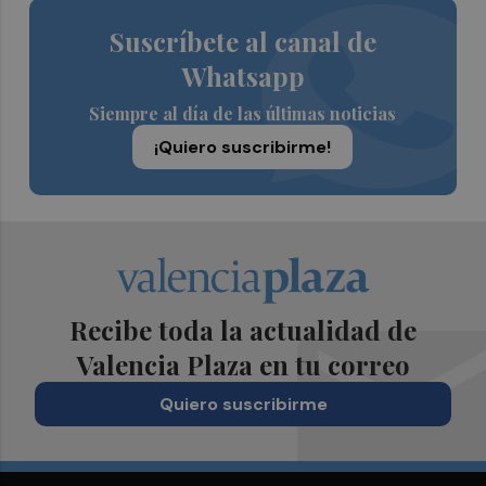
Suscríbete al canal de
Whatsapp
Siempre al día de las últimas noticias
¡Quiero suscribirme!
Recibe toda la actualidad de
Valencia Plaza en tu correo
Quiero suscribirme