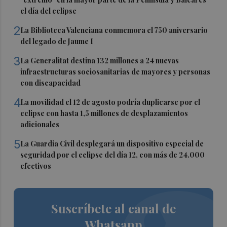
el día del eclipse
2
La Biblioteca Valenciana conmemora el 750 aniversario
del legado de Jaume I
3
La Generalitat destina 132 millones a 24 nuevas
infraestructuras sociosanitarias de mayores y personas
con discapacidad
4
La movilidad el 12 de agosto podría duplicarse por el
eclipse con hasta 1,5 millones de desplazamientos
adicionales
5
La Guardia Civil desplegará un dispositivo especial de
seguridad por el eclipse del día 12, con más de 24.000
efectivos
Suscríbete al canal de
Whatsapp