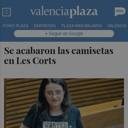
FORO PLAZA
EMPRESAS
PLAZA INMOBILIARIA
VALÈNCIA
+ Seguir en Google
Se acabaron las camisetas
en Les Corts