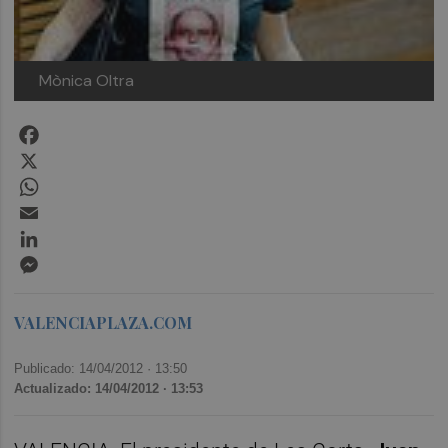
Mònica Oltra
Facebook
X
WhatsApp
Email
LinkedIn
Messenger
VALENCIAPLAZA.COM
Publicado: 14/04/2012 ·
13:50
Actualizado: 14/04/2012 · 13:53