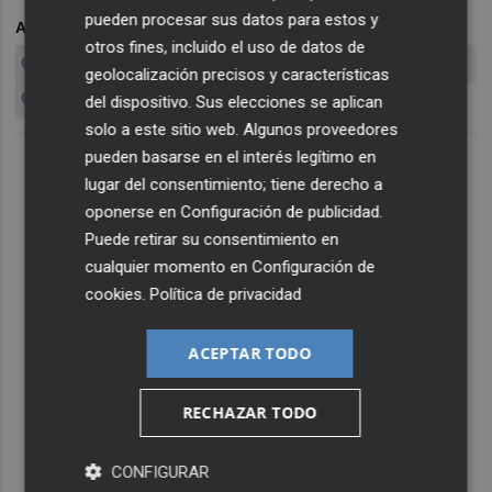
pueden procesar sus datos para estos y
ARCHIVADO EN
ALBERTO FABRA
JUAN CÓRDOBA
otros fines, incluido el uso de datos de
CLARA TIRADO
MIREIA MOLLÀ
FABIOLA MECO
VALMOR
geolocalización precisos y características
GASTOS FABRA
EXAMEN
del dispositivo. Sus elecciones se aplican
solo a este sitio web. Algunos proveedores
pueden basarse en el interés legítimo en
lugar del consentimiento; tiene derecho a
oponerse en
Configuración de publicidad
.
Puede retirar su consentimiento en
cualquier momento en
Configuración de
cookies
.
Política de privacidad
ACEPTAR TODO
RECHAZAR TODO
CONFIGURAR