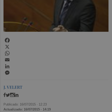
Facebook
X
WhatsApp
Email
LinkedIn
Messenger
J. VELERT
Publicado: 16/07/2015 ·
12:23
Actualizado: 16/07/2015 · 14:19