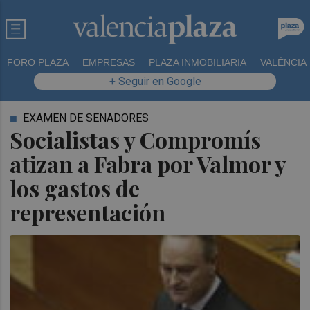
FORO PLAZA
EMPRESAS
PLAZA INMOBILIARIA
VALÈNCIA
+ Seguir en Google
EXAMEN DE SENADORES
Socialistas y Compromís
atizan a Fabra por Valmor y
los gastos de
representación