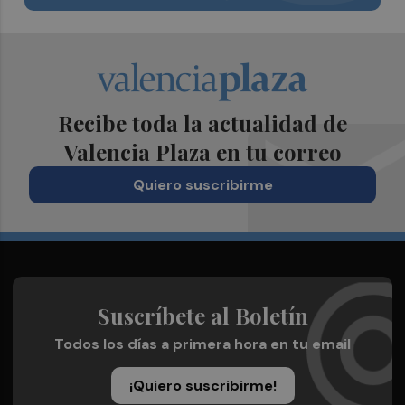
Recibe toda la actualidad de
Valencia Plaza en tu correo
Quiero suscribirme
Suscríbete al Boletín
Todos los días a primera hora en tu email
¡Quiero suscribirme!