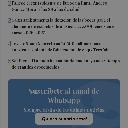
2
Fallece el expresidente de Eurocaja Rural, Andrés
Gómez Mora, a los 89 años de edad
3
CaixaBank aumenta la dotación de las becas para el
alumnado de escuelas de música a 275.000 euros en el
curso 2026-2027
4
Tesla y SpaceX invertirán 14.500 millones para
construir la planta de fabricación de chips Terafab
5
Sol Picó: “El mundo ha cambiado mucho; ya no es tiempo
de grandes espectáculos”
Suscríbete al canal de
Whatsapp
Siempre al día de las últimas noticias
¡Quiero suscribirme!