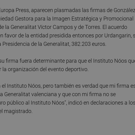
o Europa Press, aparecen plasmadas las firmas de Gonzále
ciedad Gestora para la Imagen Estratégica y Promocional
e la Generalitat Víctor Campos y de Torres. El acuerdo
 favor de la entidad presidida entonces por Urdangarin, s
a Presidencia de la Generalitat, 382.203 euros.
 firma fuera determinante para que el Instituto Nóos qu
r la organización del evento deportivo.
 el Instituto Nóos, pero también es verdad que mi firma e
a Generalitat valenciana y que con mi firma no se
o público al Instituto Nóos", indicó en declaraciones a lo
l magistrado.