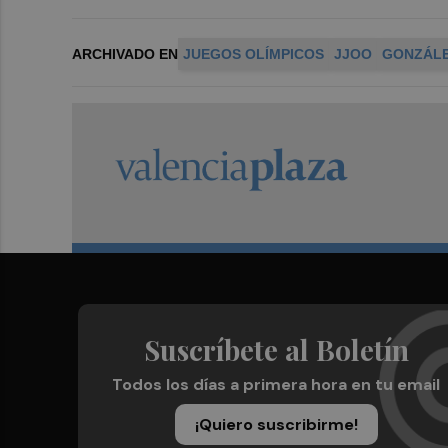
ARCHIVADO EN
JUEGOS OLÍMPICOS
JJOO
GONZÁLE
Suscríbete al Boletín
Todos los días a primera hora en tu email
¡Quiero suscribirme!