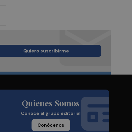
Quiero suscribirme
Quienes Somos
Conoce al grupo editorial
Conócenos