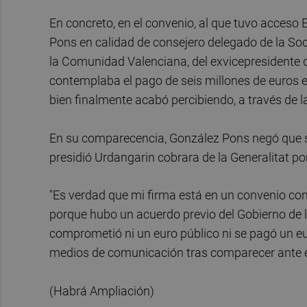
En concreto, en el convenio, al que tuvo acces
Pons en calidad de consejero delegado de la So
la Comunidad Valenciana, del exvicepresidente d
contemplaba el pago de seis millones de euros en
bien finalmente acabó percibiendo, a través de l
En su comparecencia, González Pons negó que su
presidió Urdangarin cobrara de la Generalitat po
"Es verdad que mi firma está en un convenio con
porque hubo un acuerdo previo del Gobierno de l
comprometió ni un euro público ni se pagó un eur
medios de comunicación tras comparecer ante e
(Habrá Ampliación)