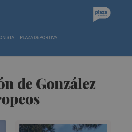
ONISTA
PLAZA DEPORTIVA
ión de González
ropeos