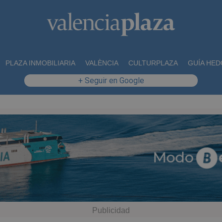
PLAZA INMOBILIARIA
VALÈNCIA
CULTURPLAZA
GUÍA HED
+ Seguir en Google