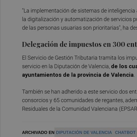
"La implementación de sistemas de inteligencia ar
la digitalización y automatización de servicios pú
de las personas usuarias son prioritarias", ha d
Delegación de impuestos en 300 en
El Servicio de Gestión Tributaria tramita los im
servicio en la Diputación de Valencia,
de los cu
ayuntamientos de la provincia de Valencia
.
También se han adherido a este servicio dos e
consorcios y 65 comunidades de regantes, adem
Residuales de la Comunidad Valenciana (EPSAR
ARCHIVADO EN
DIPUTACIÓN DE VALENCIA
CHATBOT