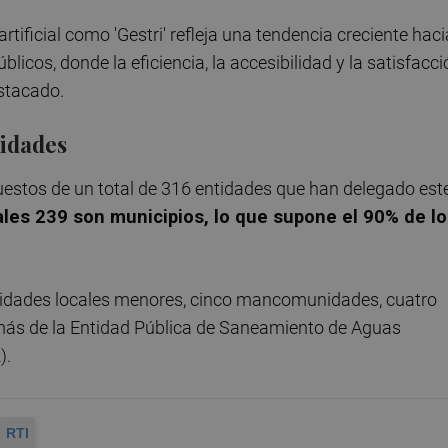
tificial como 'Gestri' refleja una tendencia creciente haci
blicos, donde la eficiencia, la accesibilidad y la satisfacc
estacado.
tidades
puestos de un total de 316 entidades que han delegado est
ales 239 son municipios, lo que supone el 90% de l
ntidades locales menores, cinco mancomunidades, cuatro
ás de la Entidad Pública de Saneamiento de Aguas
).
RTI