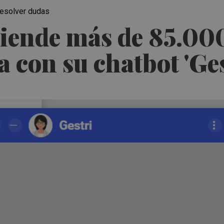
resolver dudas
tiende más de 85.000
a con su chatbot 'Ges