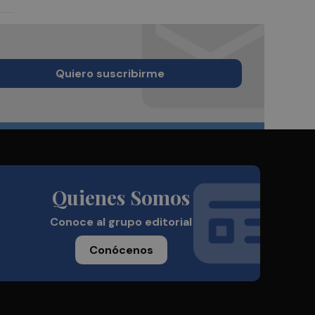
Quiero suscribirme
Quienes Somos
Conoce al grupo editorial
Conócenos