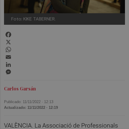
Foto: KIKE TABERNER.
Facebook
X
WhatsApp
Email
LinkedIn
Messenger
Carlos Garsán
Publicado: 11/11/2022 ·
12:13
Actualizado: 11/11/2022 · 12:19
VALÈNCIA. La Associació de Professionals