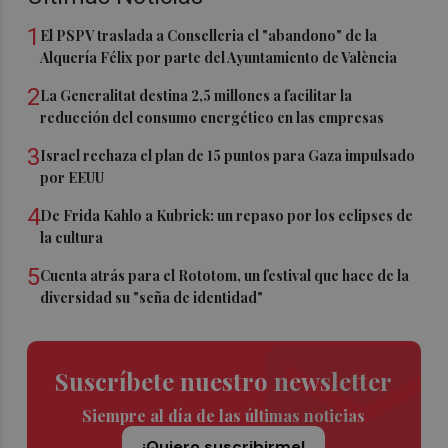
1
El PSPV traslada a Conselleria el "abandono" de la
Alquería Félix por parte del Ayuntamiento de València
2
La Generalitat destina 2,5 millones a facilitar la
reducción del consumo energético en las empresas
3
Israel rechaza el plan de 15 puntos para Gaza impulsado
por EEUU
4
De Frida Kahlo a Kubrick: un repaso por los eclipses de
la cultura
5
Cuenta atrás para el Rototom, un festival que hace de la
diversidad su "seña de identidad"
Suscríbete nuestro newsletter
Siempre al día de las últimas noticias
¡Quiero suscribirme!