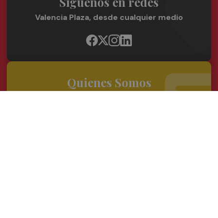
Síguenos en redes
Valencia Plaza, desde cualquier medio
Quienes Somos
Conoce al grupo editorial
Conócenos
Publicidad
Contacto