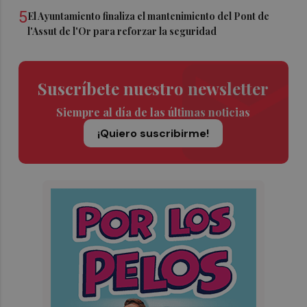
5
El Ayuntamiento finaliza el mantenimiento del Pont de
l'Assut de l'Or para reforzar la seguridad
Suscríbete nuestro newsletter
Siempre al día de las últimas noticias
¡Quiero suscribirme!