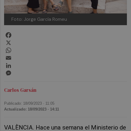
Foto: Jorge García Romeu
Facebook
X
WhatsApp
Email
LinkedIn
Messenger
Carlos Garsán
Publicado: 18/09/2023 ·
11:05
Actualizado: 18/09/2023 · 14:11
VALÈNCIA. Hace una semana el Ministerio de