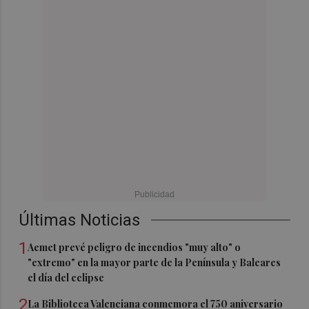
Últimas Noticias
1
Aemet prevé peligro de incendios "muy alto" o
"extremo" en la mayor parte de la Península y Baleares
el día del eclipse
2
La Biblioteca Valenciana conmemora el 750 aniversario