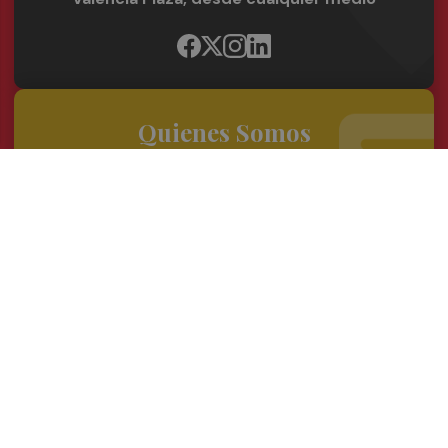
Quienes Somos
Conoce al grupo editorial
Conócenos
Publicidad
Contacto
Acceso accionistas