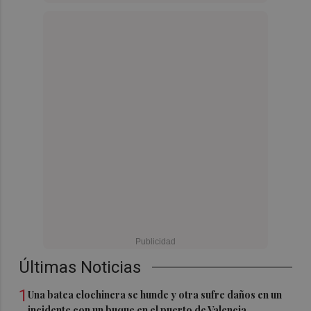
Últimas Noticias
1
Una batea clochinera se hunde y otra sufre daños en un
incidente con un buque en el puerto de Valencia