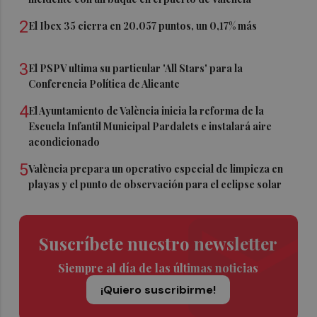
2
El Ibex 35 cierra en 20.057 puntos, un 0,17% más
3
El PSPV ultima su particular 'All Stars' para la
Conferencia Política de Alicante
4
El Ayuntamiento de València inicia la reforma de la
Escuela Infantil Municipal Pardalets e instalará aire
acondicionado
5
València prepara un operativo especial de limpieza en
playas y el punto de observación para el eclipse solar
Suscríbete nuestro newsletter
Siempre al día de las últimas noticias
¡Quiero suscribirme!