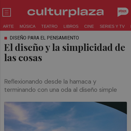
ARTE
MÚSICA
TEATRO
LIBROS
CINE
SERIES Y TV
DISEÑO PARA EL PENSAMIENTO
El diseño y la simplicidad de
las cosas
Reflexionando desde la hamaca y
terminando con una oda al diseño simple