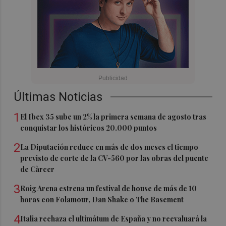
Últimas Noticias
1
El Ibex 35 sube un 2% la primera semana de agosto tras
conquistar los históricos 20.000 puntos
2
La Diputación reduce en más de dos meses el tiempo
previsto de corte de la CV-560 por las obras del puente
de Càrcer
3
Roig Arena estrena un festival de house de más de 10
horas con Folamour, Dan Shake o The Basement
4
Italia rechaza el ultimátum de España y no reevaluará la