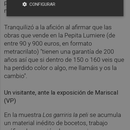
pigmentación especial, y unas impresoras
CONFIGURAR
muy potentes".
Tranquilizó a la afición al afirmar que las
obras que vende en la Pepita Lumiere (de
entre 90 y 900 euros, en formato
metracrilato) "tienen una garantía de 200
años así que si dentro de 150 o 160 veis que
ha perdido color o algo, me llamáis y os la
cambio".
Un visitante, ante la exposición de Mariscal
(VP)
En la muestra
Los garriris la peli
se acumula
un material inédito de bocetos, trabajo