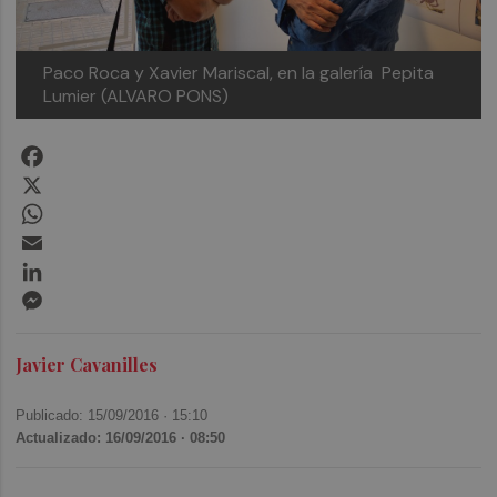
Paco Roca y Xavier Mariscal, en la galería Pepita
Lumier (ALVARO PONS)
Facebook
X
WhatsApp
Email
LinkedIn
Messenger
Javier Cavanilles
Publicado: 15/09/2016 ·
15:10
Actualizado: 16/09/2016 · 08:50