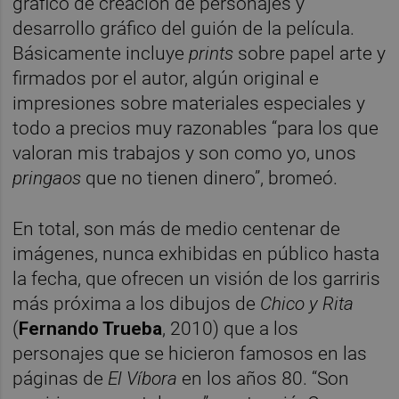
gráfico de creación de personajes y
desarrollo gráfico del guión de la película.
Básicamente incluye
prints
sobre papel arte y
firmados por el autor, algún original e
impresiones sobre materiales especiales y
todo a precios muy razonables “para los que
valoran mis trabajos y son como yo, unos
pringaos
que no tienen dinero”, bromeó.
En total, son más de medio centenar de
imágenes, nunca exhibidas en público hasta
la fecha, que ofrecen un visión de los garriris
más próxima a los dibujos de
Chico y Rita
(
Fernando Trueba
, 2010) que a los
personajes que se hicieron famosos en las
páginas de
El Víbora
en los años 80. “Son