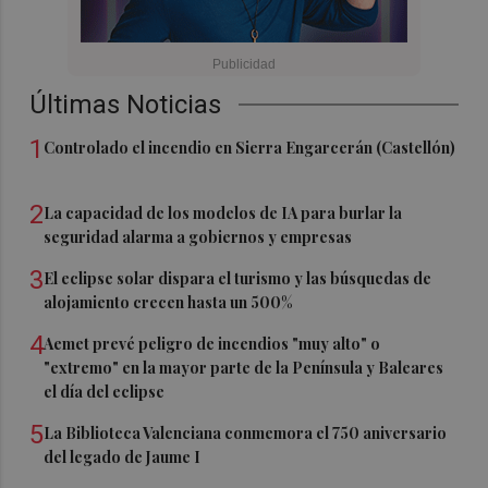
Últimas Noticias
1
Controlado el incendio en Sierra Engarcerán (Castellón)
2
La capacidad de los modelos de IA para burlar la
seguridad alarma a gobiernos y empresas
3
El eclipse solar dispara el turismo y las búsquedas de
alojamiento crecen hasta un 500%
4
Aemet prevé peligro de incendios "muy alto" o
"extremo" en la mayor parte de la Península y Baleares
el día del eclipse
5
La Biblioteca Valenciana conmemora el 750 aniversario
del legado de Jaume I