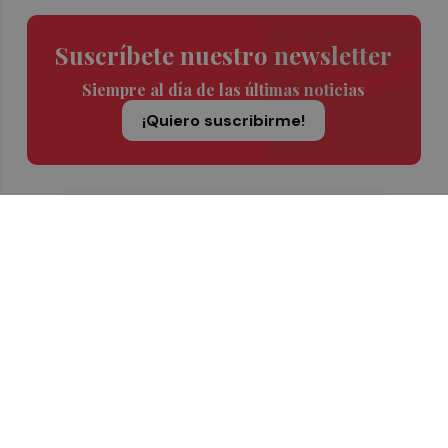
Suscríbete nuestro newsletter
Siempre al día de las últimas noticias
¡Quiero suscribirme!