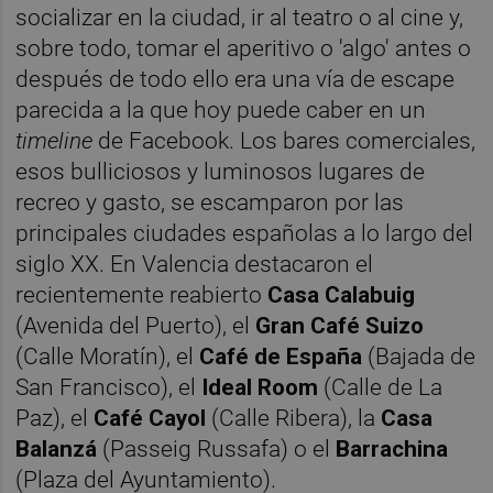
socializar en la ciudad, ir al teatro o al cine y,
sobre todo, tomar el aperitivo o 'algo' antes o
después de todo ello era una vía de escape
parecida a la que hoy puede caber en un
timeline
de Facebook. Los bares comerciales,
esos bulliciosos y luminosos lugares de
recreo y gasto, se escamparon por las
principales ciudades españolas a lo largo del
siglo XX. En Valencia destacaron el
recientemente reabierto
Casa Calabuig
(Avenida del Puerto), el
Gran Café Suizo
(Calle Moratín), el
Café de España
(Bajada de
San Francisco), el
Ideal Room
(Calle de La
Paz), el
Café Cayol
(Calle Ribera), la
Casa
Balanzá
(Passeig Russafa) o el
Barrachina
(Plaza del Ayuntamiento).