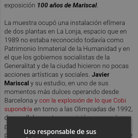
exposición
100 años de Mariscal
.
La muestra ocupó una instalación efímera
de dos plantas en La Lonja, espacio que en
1989 no estaba reconocido todavía como
Patrimonio Inmaterial de la Humanidad y en
el que los gobiernos socialistas de la
Generalitat y de la ciudad hicieron no pocas
acciones artísticas y sociales.
Javier
Mariscal
y su estudio, en uno de sus
momentos más dulces operando desde
Barcelona y
con la explosión de lo que Cobi
supondría
en torno a las Olimpiadas de 1992,
desarrollaban esta exposición que pasó
primero por la capital de Turia y más tarde
Uso responsable de sus
por la Condal y en ambas se proyectaría este