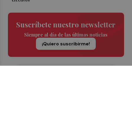
Suscríbete nuestro newsletter
Siempre al día de las últimas noticias
¡Quiero suscribirme!