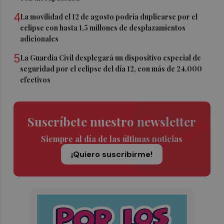
4
La movilidad el 12 de agosto podría duplicarse por el
eclipse con hasta 1,5 millones de desplazamientos
adicionales
5
La Guardia Civil desplegará un dispositivo especial de
seguridad por el eclipse del día 12, con más de 24.000
efectivos
Suscríbete nuestro newsletter
Siempre al día de las últimas noticias
¡Quiero suscribirme!