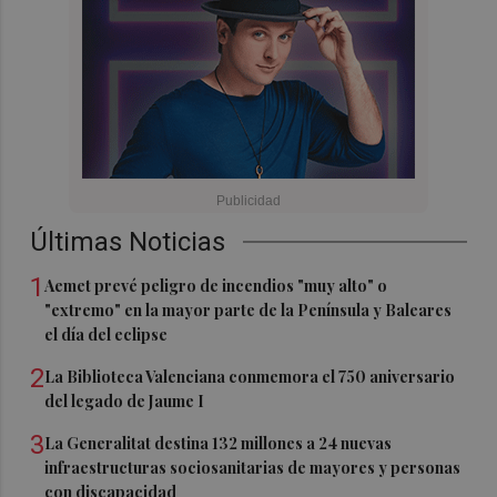
Últimas Noticias
1
Aemet prevé peligro de incendios "muy alto" o
"extremo" en la mayor parte de la Península y Baleares
el día del eclipse
2
La Biblioteca Valenciana conmemora el 750 aniversario
del legado de Jaume I
3
La Generalitat destina 132 millones a 24 nuevas
infraestructuras sociosanitarias de mayores y personas
con discapacidad