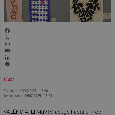
Facebook
X
WhatsApp
Email
LinkedIn
Messenger
Plaza
Publicado: 04/07/2025 ·
13:50
Actualizado: 04/07/2025 · 13:54
VALÈNCIA. El MuVIM acoge hasta el 7 de