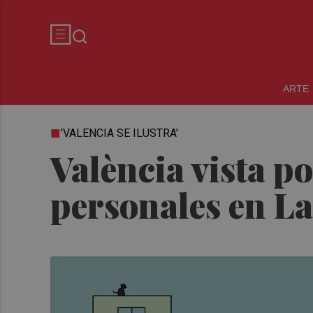
ARTE
'VALENCIA SE ILUSTRA'
València vista po
personales en L