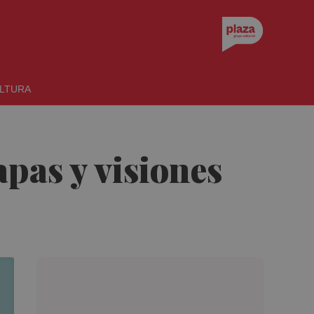
LTURA
apas y visiones