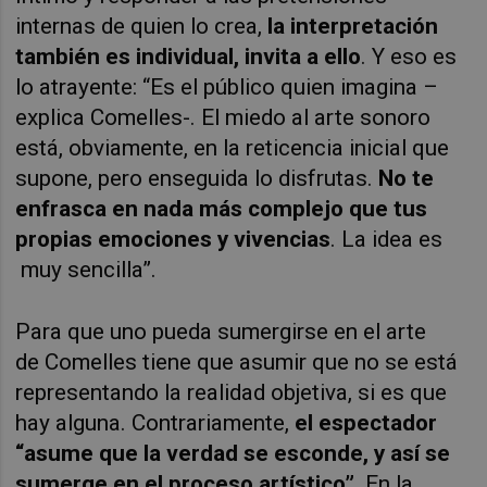
internas de quien lo crea,
la interpretación
también es individual, invita a ello
. Y eso es
lo atrayente: “Es el público quien imagina –
explica
Comelles
-. El miedo al arte sonoro
está, obviamente, en la reticencia inicial que
supone, pero enseguida lo disfrutas.
No te
enfrasca en nada más complejo que tus
propias emociones y vivencias
. La idea
es
muy
sencilla”.
Para que uno pueda sumergirse en el arte
de
Comelles
tiene que asumir que no se está
representando la realidad objetiva, si es que
hay alguna. Contrariamente,
el espectador
“asume que la verdad se esconde, y así se
sumerge en el proceso artístico”
. En la