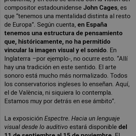
compositor estadounidense
John Cages
, es
que “tenemos una mentalidad distinta al resto
de Europa”. Según cuenta,
en España
tenemos una estructura de pensamiento
que, históricamente, no ha permitido
vincular la imagen visual y el sonido
. En
Inglaterra –por ejemplo-, no ocurre esto. “Allí
hay una tradición en este sentido. El arte
sonoro está mucho más normalizado. Todos
los conservatorios ingleses lo enseñan. Aquí,
el de València, ni siquiera lo contempla.
Estamos muy por detrás en ese ámbito”.
La exposición
Espectre
. Hacia un lenguaje
visual desde lo auditivo
estará disponible
del
11 de septiembre al 15 de noviembre
.
El