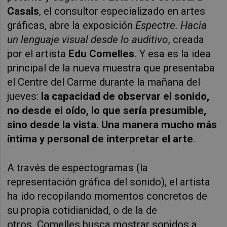
Casals
, el consultor especializado en artes
gráficas, abre la exposición
Espectre
. Hacia
un lenguaje visual desde lo auditivo
, creada
por el artista
Edu Comelles
. Y esa es la idea
principal de la nueva muestra que presentaba
el Centre del Carme durante la mañana del
jueves:
la capacidad de observar el sonido,
no desde el oído, lo que sería presumible,
sino desde la vista. Una manera mucho más
íntima y personal de interpretar el arte
.
A través de
espectogramas
(la
representación gráfica del sonido), el artista
ha ido recopilando momentos concretos de
su propia cotidianidad, o de la de
otros.
Comelles
busca mostrar sonidos a