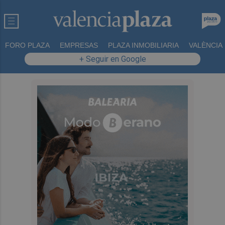
FORO PLAZA
EMPRESAS
PLAZA INMOBILIARIA
VALÈNCIA
+ Seguir en Google