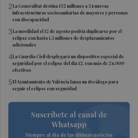
2
La Generalitat destina 132 millones a 24 nuevas
infraestructuras sociosanitarias de mayores y personas
con discapacidad
3
La movilidad el 12 de agosto podría duplicarse por el
eclipse con hasta 1,5 millones de desplazamientos
adicionales
4
La Guardia Civil desplegará un dispositivo especial de
seguridad por el eclipse del día 12, con más de 24.000
efectivos
5
El Ayuntamiento de València lanza un decálogo para
seguir el eclipse con seguridad
Suscríbete al canal de
Whatsapp
Siempre al día de las últimas noticias