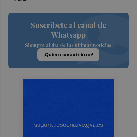
Suscríbete al canal de
Whatsapp
Siempre al día de las últimas noticias
¡Quiero suscribirme!