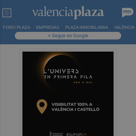
FORO PLAZA
EMPRESAS
PLAZA INMOBILIARIA
VALÈNCIA
+ Seguir en Google