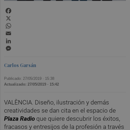
Facebook
X
WhatsApp
Email
LinkedIn
Messenger
Carlos Garsán
Publicado: 27/05/2019 ·
15:38
Actualizado: 27/05/2019 · 15:42
VALÈNCIA. Diseño, ilustración y demás
creatividades se dan cita en el espacio de
Plaza Radio
que quiere descubrir los éxitos,
fracasos y entresijos de la profesión a través