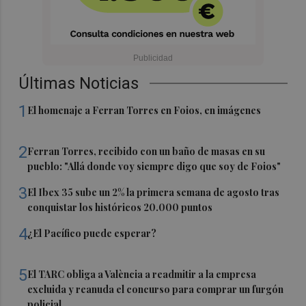
Últimas Noticias
1
El homenaje a Ferran Torres en Foios, en imágenes
2
Ferran Torres, recibido con un baño de masas en su
pueblo: "Allá donde voy siempre digo que soy de Foios"
3
El Ibex 35 sube un 2% la primera semana de agosto tras
conquistar los históricos 20.000 puntos
4
¿El Pacífico puede esperar?
5
El TARC obliga a València a readmitir a la empresa
excluida y reanuda el concurso para comprar un furgón
policial