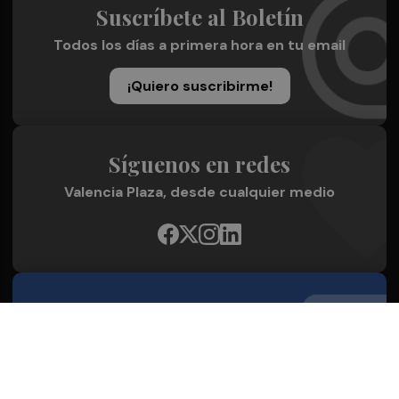
Suscríbete al Boletín
Todos los días a primera hora en tu email
¡Quiero suscribirme!
Síguenos en redes
Valencia Plaza, desde cualquier medio
Quienes Somos
Conoce al grupo editorial
Conócenos