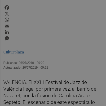
Facebook
X
WhatsApp
Email
LinkedIn
Messenger
Culturplaza
Publicado: 26/07/2019 ·
09:29
Actualizado: 26/07/2019 · 09:31
VALÈNCIA. El XXIII Festival de Jazz de
València llega, por primera vez, al barrio de
Nazaret, con la fusión de Carolina Araoz
Septeto. El escenario de este espectáculo