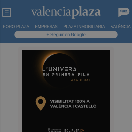
FORO PLAZA
EMPRESAS
PLAZA INMOBILIARIA
VALÈNCIA
+ Seguir en Google