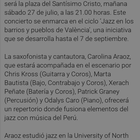
será la plaza del Santísimo Cristo, mañana
sábado 27 de julio, a las 21.00 horas. Este
concierto se enmarca en el ciclo ‘Jazz en los
barrios y pueblos de València’, una iniciativa
que se desarrolla hasta el 7 de septiembre.
La saxofonista y cantautora, Carolina Araoz,
que estará acompañada en el escenario por
Chris Kross (Guitarra y Coros), Marta
Bautista (Bajo, Contrabajo y Coros), Xerach
Peñate (Batería y Coros), Patrick Graney
(Percusión) y Odalys Caro (Piano), ofrecerá
un repertorio donde fusiona elementos del
jazz con música del Perú.
Araoz estudió jazz en la University of North