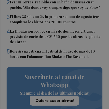
2
Ferran Torres, recibido con un baño de masas en su
pueblo: "Allá donde voy siempre digo que soy de Foios"
3
El Ibex 35 sube un 2% la primera semana de agosto tras
conquistar los históricos 20.000 puntos
4
La Diputación reduce en más de dos meses el tiempo
previsto de corte de la CV-560 por las obras del puente
de Càrcer
5
Roig Arena estrena un festival de house de más de 10
horas con Folamour, Dan Shake o The Basement
Suscríbete al canal de
Whatsapp
Siempre al día de las últimas noticias
¡Quiero suscribirme!