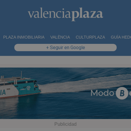
PLAZA INMOBILIARIA
VALÈNCIA
CULTURPLAZA
GUÍA HED
+ Seguir en Google