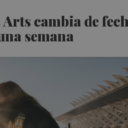
es Arts cambia de fe
 una semana