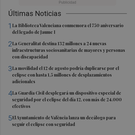
Últimas Noticias
1
La Biblioteca Valenciana conmemora el 750 aniversario
del legado de Jaume I
2
La Generalitat destina 132 millones a 24 nuevas
infraestructuras sociosanitarias de mayores y personas
con discapacidad
3
La movilidad el 12 de agosto podría duplicarse por el
eclipse con hasta 1,5 millones de desplazamientos
adicionales
4
La Guardia Civil desplegará un dispositivo especial de
seguridad por el eclipse del día 12, con más de 24.000
efectivos
5
El Ayuntamiento de València lanza un decálogo para
seguir el eclipse con seguridad