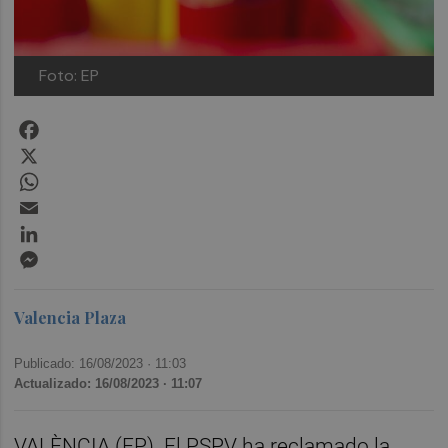
Foto: EP
Facebook
X
WhatsApp
Email
LinkedIn
Messenger
Valencia Plaza
Publicado: 16/08/2023 ·
11:03
Actualizado: 16/08/2023 · 11:07
VALÈNCIA (EP). El PSPV ha reclamado la