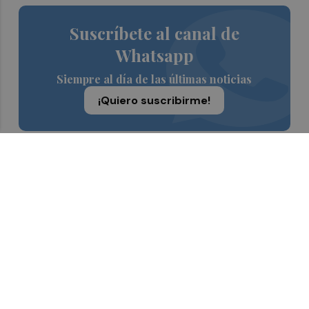
Suscríbete al canal de
Whatsapp
Siempre al día de las últimas noticias
¡Quiero suscribirme!