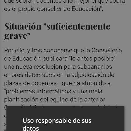
que sobran docentes a lo mejor el que sobra
es el propio conseller de Educación".
Situación "suficientemente
grave"
Por ello, y tras conocerse que la Conselleria
de Educación publicará "lo antes posible"
una nueva resolución para subsanar los
errores detectados en la adjudicación de
plazas de docentes --que ha atribuido a
"problemas informáticos y una mala
planificación del equipo de la anterior
Conselleria"--, la representante socialista ha
considerado que la situación es "lo
Uso responsable de sus
suficientemente grave" para que el conseller
datos