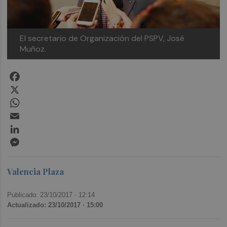
El secretario de Organización del PSPV, José
Muñoz.
Facebook
X
WhatsApp
Email
LinkedIn
Messenger
Valencia Plaza
Publicado: 23/10/2017 ·
12:14
Actualizado: 23/10/2017 · 15:00