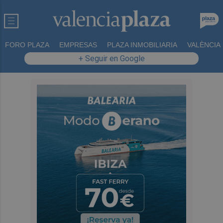
FORO PLAZA
EMPRESAS
PLAZA INMOBILIARIA
VALÈNCIA
+ Seguir en Google