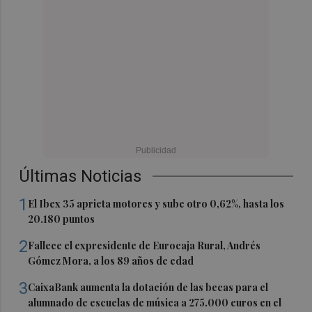
Últimas Noticias
1
El Ibex 35 aprieta motores y sube otro 0,62%, hasta los
20.180 puntos
2
Fallece el expresidente de Eurocaja Rural, Andrés
Gómez Mora, a los 89 años de edad
3
CaixaBank aumenta la dotación de las becas para el
alumnado de escuelas de música a 275.000 euros en el