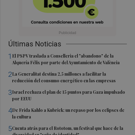
Últimas Noticias
1
El PSPV traslada a Conselleria el "abandono" de la
Alquería Félix por parte del Ayuntamiento de València
2
La Generalitat destina 2,5 millones a facilitar la
reducción del consumo energético en las empresas
3
Israel rechaza el plan de 15 puntos para Gaza impulsado
por EEUU
4
De Frida Kahlo a Kubrick: un repaso por los eclipses de
la cultura
5
Cuenta atrás para el Rototom, un festival que hace de la
diversidad su "seña de identidad"