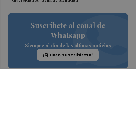
Suscríbete al canal de
Whatsapp
Siempre al día de las últimas noticias
¡Quiero suscribirme!