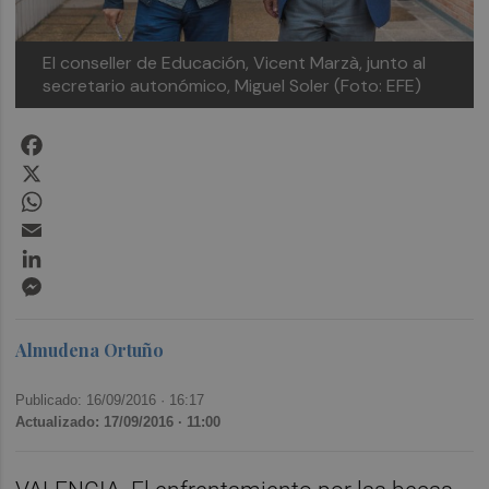
El conseller de Educación, Vicent Marzà, junto al
secretario autonómico, Miguel Soler (Foto: EFE)
Facebook
X
WhatsApp
Email
LinkedIn
Messenger
Almudena Ortuño
Publicado: 16/09/2016 ·
16:17
Actualizado: 17/09/2016 · 11:00