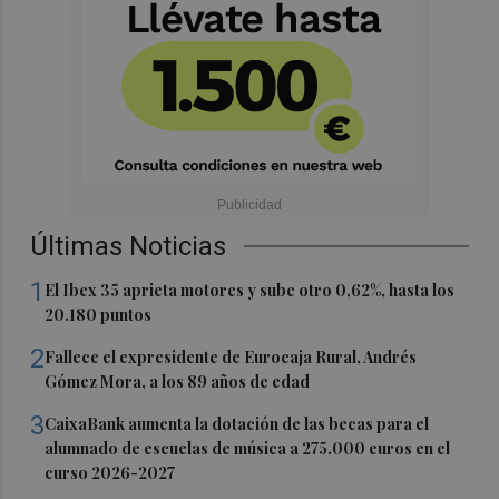
Últimas Noticias
1
El Ibex 35 aprieta motores y sube otro 0,62%, hasta los
20.180 puntos
2
Fallece el expresidente de Eurocaja Rural, Andrés
Gómez Mora, a los 89 años de edad
3
CaixaBank aumenta la dotación de las becas para el
alumnado de escuelas de música a 275.000 euros en el
curso 2026-2027