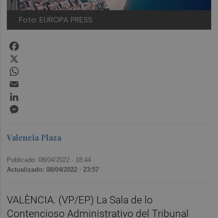
Foto: EUROPA PRESS
Facebook
X
WhatsApp
Email
LinkedIn
Messenger
Valencia Plaza
Publicado: 08/04/2022 ·
18:44
Actualizado: 08/04/2022 · 23:57
VALÈNCIA. (VP/EP) La Sala de lo
Contencioso Administrativo del Tribunal