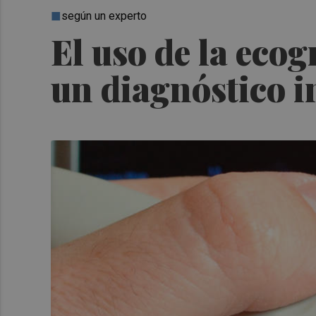
según un experto
El uso de la eco
un diagnóstico i