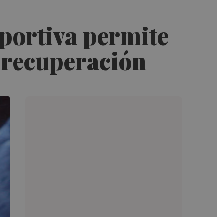
eportiva permite
a recuperación