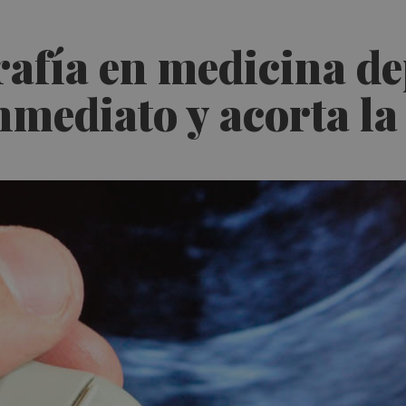
grafía en medicina d
nmediato y acorta l