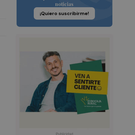
noticias
¡Quiero suscribirme!