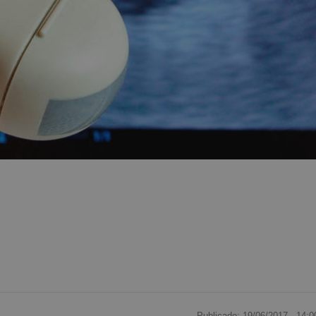
Publicado: 19/06/2017 ·
14:0