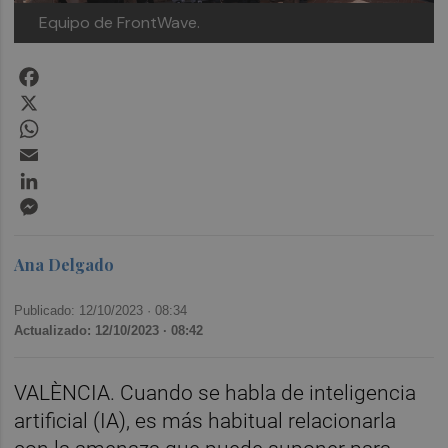
Equipo de FrontWave.
Facebook
X
WhatsApp
Email
LinkedIn
Messenger
Ana Delgado
Publicado: 12/10/2023 ·
08:34
Actualizado: 12/10/2023 · 08:42
VALÈNCIA. Cuando se habla de inteligencia
artificial (IA), es más habitual relacionarla