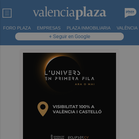
FORO PLAZA
EMPRESAS
PLAZA INMOBILIARIA
VALÈNCIA
+ Seguir en Google