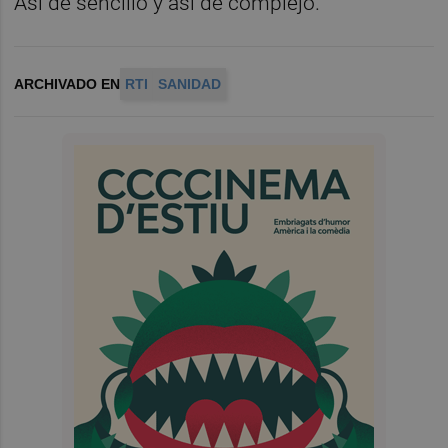
Así de sencillo y así de complejo.
ARCHIVADO EN
RTI
SANIDAD