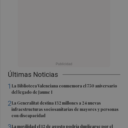
Últimas Noticias
1
La Biblioteca Valenciana conmemora el 750 aniversario
del legado de Jaume I
2
La Generalitat destina 132 millones a 24 nuevas
infraestructuras sociosanitarias de mayores y personas
con discapacidad
3
La movilidad el 12 de agosto podría duplicarse por el