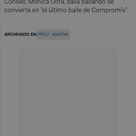
Consell, Mónica Oltra, salía bailando se
convierta en "el último baile de Compromís".
ARCHIVADO EN
PPCV
MAZÓN