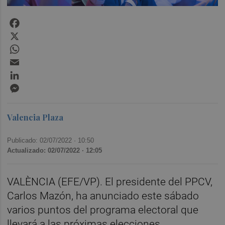
Facebook
X
WhatsApp
Email
LinkedIn
Messenger
Valencia Plaza
Publicado: 02/07/2022 ·
10:50
Actualizado: 02/07/2022 · 12:05
VALÈNCIA (EFE/VP). El presidente del PPCV,
Carlos Mazón, ha anunciado este sábado
varios puntos del programa electoral que
llevará a las próximas elecciones