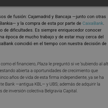
sos de fusión: Cajamadrid y Bancaja —junto con otras
 Bankia— y la compra de esta por parte de
CaixaBank
.
o de dificultades. Es siempre enriquecedor conocer
 una época de mucho trabajo y de estar muy cerca del
xaBank coincidió en el tiempo con nuestra decisión de
o como el financiero,
Plaza
le preguntó si ve ‘subiendo al alt
estando abierta a oportunidades de crecimiento que
 cinco años de vida de esta firma independiente, ya se ha
ate Bank —antigua KBL— y UBS; además de adquirir la
s de inversión colectiva Belgravia Capital.