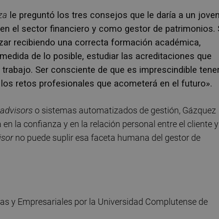
za
le preguntó los tres consejos que le daría a un jove
, en el sector financiero y como gestor de patrimonios.
nzar recibiendo una correcta formación académica,
medida de lo posible, estudiar las acreditaciones que
u trabajo. Ser consciente de que es imprescindible tene
los retos profesionales que acometerá en el futuro».
 advisors
o sistemas automatizados de gestión, Gázquez
n la confianza y en la relación personal entre el cliente y
isor
no puede suplir esa faceta humana del gestor de
as y Empresariales por la Universidad Complutense de