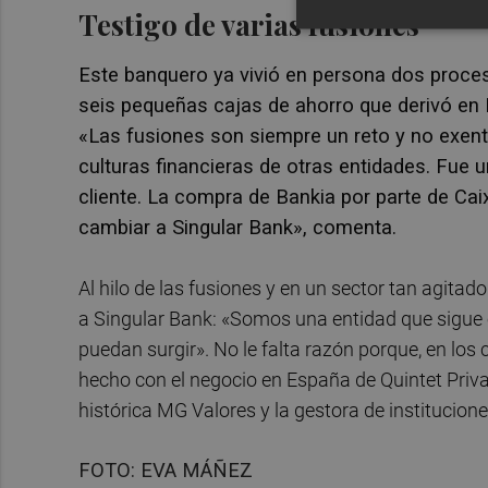
Testigo de varias fusiones
Este banquero ya vivió en persona dos proce
seis pequeñas cajas de ahorro que derivó en
«Las fusiones son siempre un reto y no exent
culturas financieras de otras entidades. Fue
cliente. La compra de Bankia por parte de Cai
cambiar a Singular Bank», comenta.
Al hilo de las fusiones y en un sector tan agitad
a Singular Bank: «Somos una entidad que sigue 
puedan surgir». No le falta razón porque, en los
hecho con el negocio en España de Quintet Priv
histórica MG Valores y la gestora de institucione
FOTO: EVA MÁÑEZ