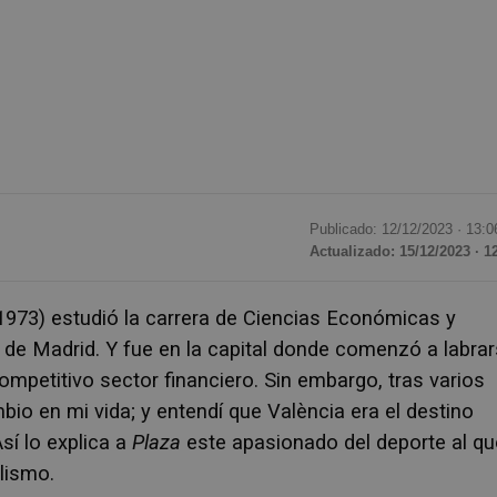
Publicado: 12/12/2023 ·
13:0
Actualizado: 15/12/2023 · 1
1973) estudió la carrera de Ciencias Económicas y
de Madrid. Y fue en la capital donde comenzó a labra
ompetitivo sector financiero. Sin embargo, tras varios
io en mi vida; y entendí que València era el destino
Así lo explica a
Plaza
este apasionado del deporte al qu
clismo.