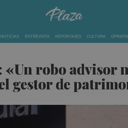
NOTICIAS
ENTREVISTA
REPORTAJES
CULTURA
OPINIÓN
 «Un robo advisor no
el gestor de patrim