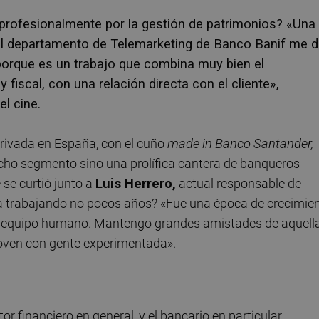
 profesionalmente por la gestión de patrimonios? «Una
l departamento de Telemarketing de Banco Banif me d
porque es un trabajo que combina muy bien el
iscal, con una relación directa con el cliente»,
l cine.
privada en España, con el cuño
made in Banco Santander,
cho segmento sino una prolífica cantera de banqueros
se curtió junto a
Luis Herrero,
actual responsable de
va trabajando no pocos años? «Fue una época de crecimie
an equipo humano. Mantengo grandes amistades de aquell
joven con gente experimentada».
r financiero en general, y el bancario en particular,