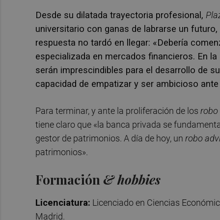
Desde su dilatada trayectoria profesional,
Pla
universitario con ganas de labrarse un futuro
respuesta no tardó en llegar: «Debería come
especializada en mercados financieros. En la 
serán imprescindibles para el desarrollo de s
capacidad de empatizar y ser ambicioso ante 
Para terminar, y ante la proliferación de los
robo
tiene claro que «la banca privada se fundamenta e
gestor de patrimonios. A día de hoy, un
robo adv
patrimonios».
Formación
& hobbies
Licenciatura:
Licenciado en Ciencias Económic
Madrid.