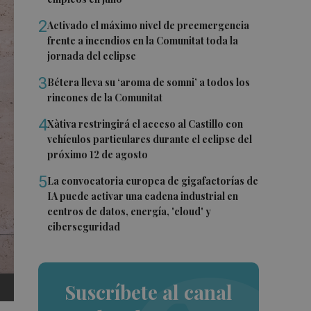
2
Activado el máximo nivel de preemergencia
frente a incendios en la Comunitat toda la
jornada del eclipse
3
Bétera lleva su ‘aroma de somni’ a todos los
rincones de la Comunitat
4
Xàtiva restringirá el acceso al Castillo con
vehículos particulares durante el eclipse del
próximo 12 de agosto
5
La convocatoria europea de gigafactorías de
IA puede activar una cadena industrial en
centros de datos, energía, 'cloud' y
ciberseguridad
Suscríbete al canal