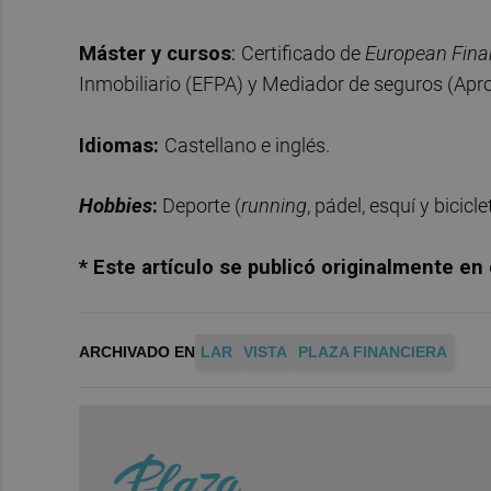
Máster y cursos
:
Certificado de
European Finan
Inmobiliario (EFPA) y Mediador de seguros (Apr
Idiomas:
Castellano e inglés.
Hobbies
:
Deporte (
running
, pádel, esquí y bicicle
* Este artículo se publicó originalmente e
ARCHIVADO EN
LAR
VISTA
PLAZA FINANCIERA