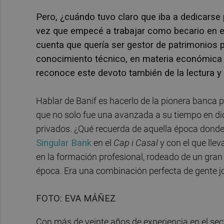
Pero, ¿cuándo tuvo claro que iba a dedicarse
vez que empecé a trabajar como becario en e
cuenta que quería ser gestor de patrimonios 
conocimiento técnico, en materia económica y f
reconoce este devoto también de la lectura y e
Hablar de Banif es hacerlo de la pionera banca 
que no solo fue una avanzada a su tiempo en di
privados. ¿Qué recuerda de aquella época donde 
Singular Bank
en el
Cap i Casal
y con el que lle
en la formación profesional, rodeado de un gr
época. Era una combinación perfecta de gente 
FOTO: EVA MÁÑEZ
Con más de veinte años de experiencia en el secto