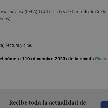
cial Advisor
(EFPA), LCCI de la Ley de Contrato de Crédit
omes).
ta), lectura y cine.
n el número 110 (diciembre 2023) de la revista
Plaza
Recibe toda la actualidad de