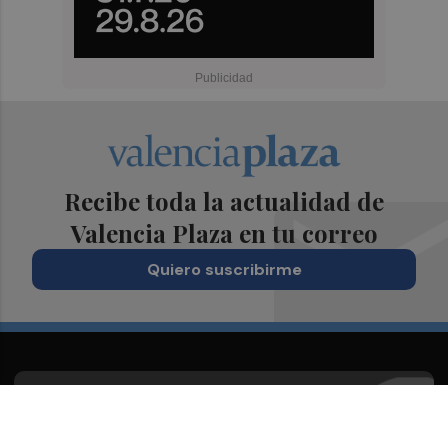
Recibe toda la actualidad de
Valencia Plaza en tu correo
Quiero suscribirme
Suscríbete al Boletín
Todos los días a primera hora en tu email