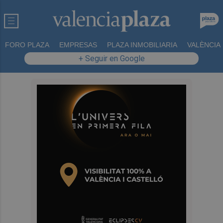
FORO PLAZA
EMPRESAS
PLAZA INMOBILIARIA
VALÈNCIA
+ Seguir en Google