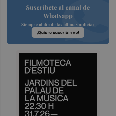
Suscríbete al canal de
Whatsapp
Siempre al día de las últimas noticias
¡Quiero suscribirme!