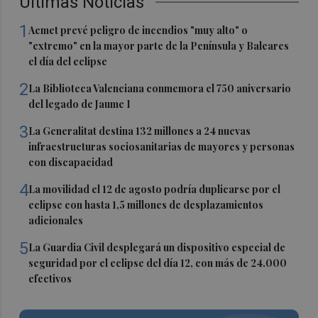
Últimas Noticias
1
Aemet prevé peligro de incendios "muy alto" o
"extremo" en la mayor parte de la Península y Baleares
el día del eclipse
2
La Biblioteca Valenciana conmemora el 750 aniversario
del legado de Jaume I
3
La Generalitat destina 132 millones a 24 nuevas
infraestructuras sociosanitarias de mayores y personas
con discapacidad
4
La movilidad el 12 de agosto podría duplicarse por el
eclipse con hasta 1,5 millones de desplazamientos
adicionales
5
La Guardia Civil desplegará un dispositivo especial de
seguridad por el eclipse del día 12, con más de 24.000
efectivos