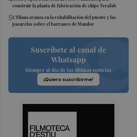
construir la planta de fabricación de chips Terafab
5
L'Eliana avanza en la rehabilitación del puente y las
pasarelas sobre el barranco de Mandor
Suscríbete al canal de
Whatsapp
Siempre al día de las últimas noticias
¡Quiero suscribirme!