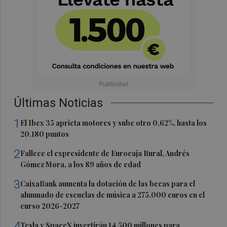
Últimas Noticias
1
El Ibex 35 aprieta motores y sube otro 0,62%, hasta los
20.180 puntos
2
Fallece el expresidente de Eurocaja Rural, Andrés
Gómez Mora, a los 89 años de edad
3
CaixaBank aumenta la dotación de las becas para el
alumnado de escuelas de música a 275.000 euros en el
curso 2026-2027
4
Tesla y SpaceX invertirán 14.500 millones para