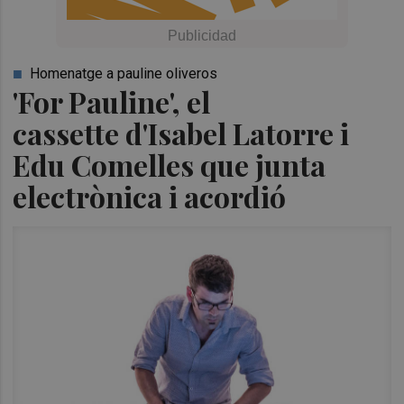
Homenatge a pauline oliveros
'For Pauline', el
cassette d'Isabel Latorre i
Edu Comelles que junta
electrònica i acordió