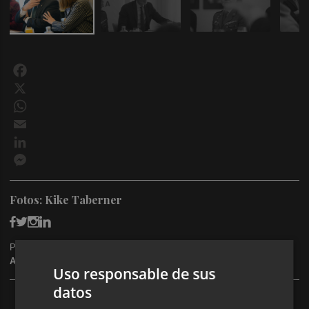
Facebook
X
WhatsApp
Email
LinkedIn
Messenger
Fotos: Kike Taberner
Publicado: 11/05/2026 ·
06:00
Actualizado: 13/05/2026 · 07:20
Uso responsable de sus
datos