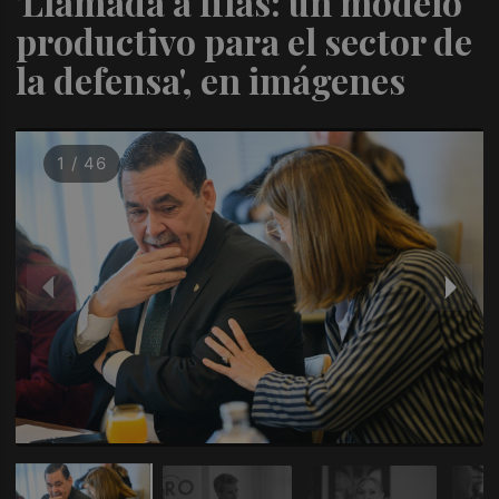
'Llamada a filas: un modelo
productivo para el sector de
la defensa', en imágenes
1 / 46