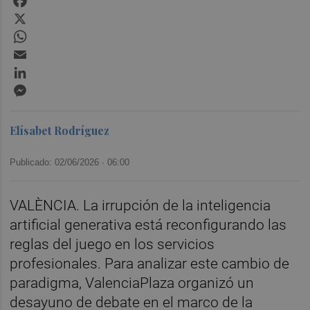
X
WhatsApp
Email
LinkedIn
Messenger
Elísabet Rodríguez
Publicado: 02/06/2026 ·
06:00
VALÈNCIA. La irrupción de la inteligencia
artificial generativa está reconfigurando las
reglas del juego en los servicios
profesionales. Para analizar este cambio de
paradigma, ValenciaPlaza organizó un
desayuno de debate en el marco de la