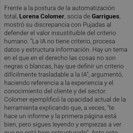
Frente a la postura de la automatización
total,
Lorena Colomer
, socia de
Garrigues
,
mostró su discrepancia con Pujadas al
defender el valor insustituible del criterio
humano. "La IA no tiene criterio, procesa
datos y estructura información. Hay un tema
en el que en el derecho las cosas no son
negras o blancas, hay que definir un criterio
difícilmente trasladable a la IA", argumentó,
haciendo referencia a la experiencia y el
conocimiento del cliente y del sector.
Colomer ejemplificó la opacidad actual de la
herramienta explicando que, a veces, "te
hace un informe y la primera página está
bien, pero sigues leyendo y empiezas a ver
que no está bien estructurado". Ante esto,