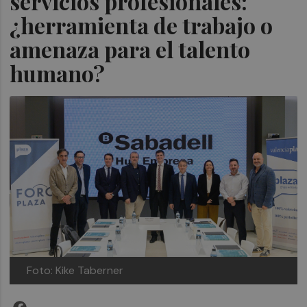
servicios profesionales:
¿herramienta de trabajo o
amenaza para el talento
humano?
Foto: Kike Taberner
Facebook