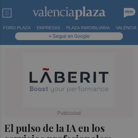
FORO PLAZA
EMPRESAS
PLAZA INMOBILIARIA
VALÈNCIA
+ Seguir en Google
El pulso de la IA en los