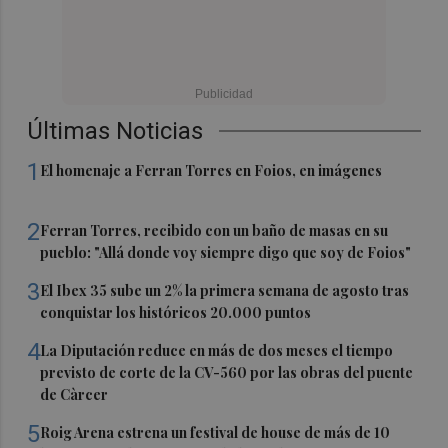
Últimas Noticias
1
El homenaje a Ferran Torres en Foios, en imágenes
2
Ferran Torres, recibido con un baño de masas en su
pueblo: "Allá donde voy siempre digo que soy de Foios"
3
El Ibex 35 sube un 2% la primera semana de agosto tras
conquistar los históricos 20.000 puntos
4
La Diputación reduce en más de dos meses el tiempo
previsto de corte de la CV-560 por las obras del puente
de Càrcer
5
Roig Arena estrena un festival de house de más de 10