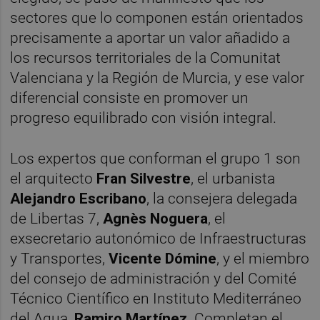
sectores que lo componen están orientados
precisamente a aportar un valor añadido a
los recursos territoriales de la Comunitat
Valenciana y la Región de Murcia, y ese valor
diferencial consiste en promover un
progreso equilibrado con visión integral.
Los expertos que conforman el grupo 1 son
el arquitecto
Fran Silvestre
, el urbanista
Alejandro Escribano
, la consejera delegada
de Libertas 7,
Agnès Noguera
, el
exsecretario autonómico de Infraestructuras
y Transportes,
Vicente Dómine
, y el miembro
del consejo de administración y del Comité
Técnico Científico en Instituto Mediterráneo
del Agua,
Ramiro Martínez
. Completan el