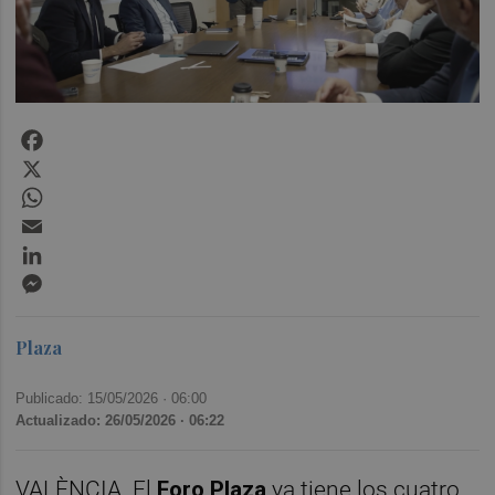
Facebook
X
WhatsApp
Email
LinkedIn
Messenger
Plaza
Publicado: 15/05/2026 ·
06:00
Actualizado: 26/05/2026 · 06:22
VALÈNCIA. El
Foro Plaza
ya tiene los cuatro