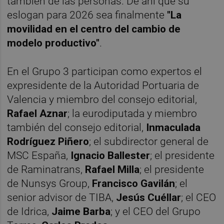
también de las personas. De ahí que su
eslogan para 2026 sea finalmente
"La
movilidad en el centro del cambio de
modelo productivo"
.
En el Grupo 3 participan como expertos el
expresidente de la Autoridad Portuaria de
Valencia y miembro del consejo editorial,
Rafael Aznar
; la eurodiputada y miembro
también del consejo editorial,
Inmaculada
Rodríguez Piñero
; el subdirector general de
MSC España,
Ignacio Ballester
; el presidente
de Raminatrans,
Rafael Milla
; el presidente
de Nunsys Group,
Francisco Gavilán
; el
senior advisor de TIBA,
Jesús Cuéllar
; el CEO
de Idrica,
Jaime Barba
; y el CEO del Grupo