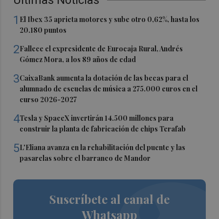
1
El Ibex 35 aprieta motores y sube otro 0,62%, hasta los
20.180 puntos
2
Fallece el expresidente de Eurocaja Rural, Andrés
Gómez Mora, a los 89 años de edad
3
CaixaBank aumenta la dotación de las becas para el
alumnado de escuelas de música a 275.000 euros en el
curso 2026-2027
4
Tesla y SpaceX invertirán 14.500 millones para
construir la planta de fabricación de chips Terafab
5
L'Eliana avanza en la rehabilitación del puente y las
pasarelas sobre el barranco de Mandor
Suscríbete al canal de
Whatsapp