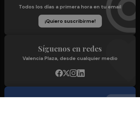
Todos los días a primera hora en tu email
¡Quiero suscribirme!
Síguenos en redes
Valencia Plaza, desde cualquier medio
Quienes Somos
Conoce al grupo editorial
Conócenos