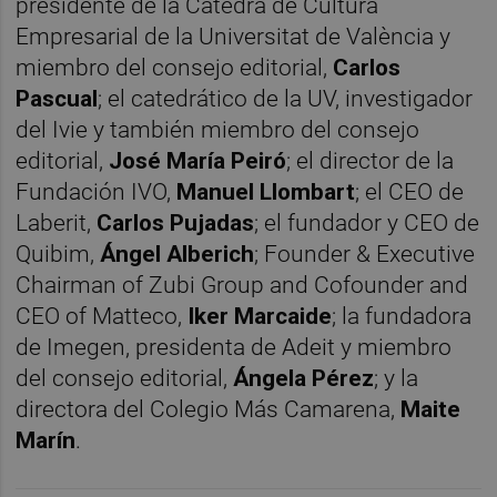
presidente de la Cátedra de Cultura
Empresarial de la Universitat de València y
miembro del consejo editorial,
Carlos
Pascual
; el catedrático de la UV, investigador
del Ivie y también miembro del consejo
editorial,
José María Peiró
; el director de la
Fundación IVO,
Manuel Llombart
; el CEO de
Laberit,
Carlos Pujadas
; el fundador y CEO de
Quibim,
Ángel Alberich
; Founder & Executive
Chairman of Zubi Group and Cofounder and
CEO of Matteco,
Iker Marcaide
; la fundadora
de Imegen, presidenta de Adeit y miembro
del consejo editorial,
Ángela Pérez
; y la
directora del Colegio Más Camarena,
Maite
Marín
.