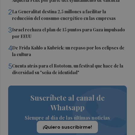
Alquería Félix por parte del Ayuntamiento de València
2
La Generalitat destina 2,5 millones a facilitar la
reducción del consumo energético en las empresas
3
Israel rechaza el plan de 15 puntos para Gaza impulsado
por EEUU
4
De Frida Kahlo a Kubrick: un repaso por los eclipses de
la cultura
5
Cuenta atrás para el Rototom, un festival que hace de la
diversidad su "seña de identidad"
Suscríbete al canal de
Whatsapp
Siempre al día de las últimas noticias
¡Quiero suscribirme!