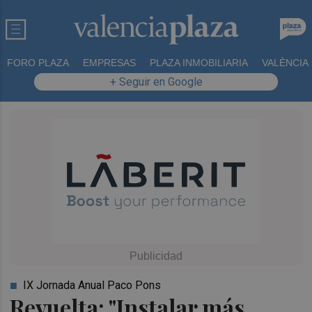
FORO PLAZA
EMPRESAS
PLAZA INMOBILIARIA
VALÈNCIA
+ Seguir en Google
IX Jornada Anual Paco Pons
Revuelta: "Instalar más