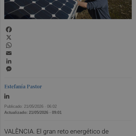
Facebook
X
WhatsApp
Email
LinkedIn
Messenger
Estefanía Pastor
Publicado: 21/05/2026 ·
06:02
Actualizado: 21/05/2026 · 09:01
VALÈNCIA. El gran reto energético de