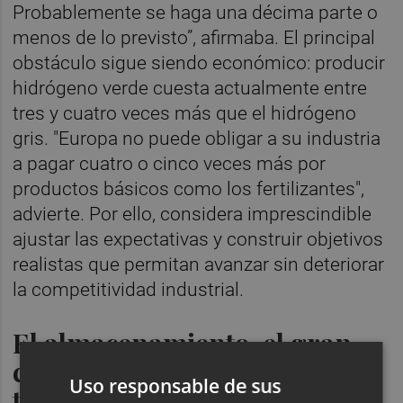
Probablemente se haga una décima parte o
menos de lo previsto”, afirmaba. El principal
obstáculo sigue siendo económico: producir
hidrógeno verde cuesta actualmente entre
tres y cuatro veces más que el hidrógeno
gris. "Europa no puede obligar a su industria
a pagar cuatro o cinco veces más por
productos básicos como los fertilizantes",
advierte. Por ello, considera imprescindible
ajustar las expectativas y construir objetivos
realistas que permitan avanzar sin deteriorar
la competitividad industrial.
El almacenamiento, el gran
cuello de botella de la
Uso responsable de sus
transición energética