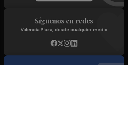
Síguenos en redes
Valencia Plaza, desde cualquier medio
Quienes Somos
Conoce al grupo editorial
Conócenos