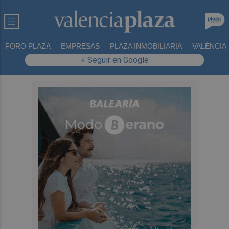
FORO PLAZA
EMPRESAS
PLAZA INMOBILIARIA
VALÈNCIA
+ Seguir en Google