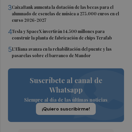
3
CaixaBank aumenta la dotación de las becas para el
alumnado de escuelas de música a 275.000 euros en el
curso 2026-2027
4
Tesla y SpaceX invertirán 14.500 millones para
construir la planta de fabricación de chips Terafab
5
L'Eliana avanza en la rehabilitación del puente y las
pasarelas sobre el barranco de Mandor
Suscríbete al canal de
Whatsapp
Siempre al día de las últimas noticias
¡Quiero suscribirme!