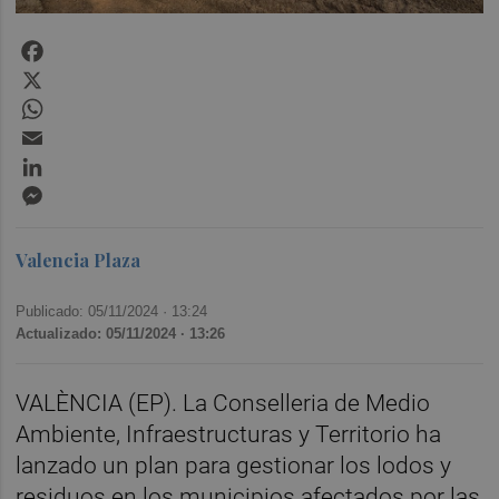
Facebook
X
WhatsApp
Email
LinkedIn
Messenger
Valencia Plaza
Publicado: 05/11/2024 ·
13:24
Actualizado: 05/11/2024 · 13:26
VALÈNCIA (EP). La Conselleria de Medio
Ambiente, Infraestructuras y Territorio ha
lanzado un plan para gestionar los lodos y
residuos en los municipios afectados por las