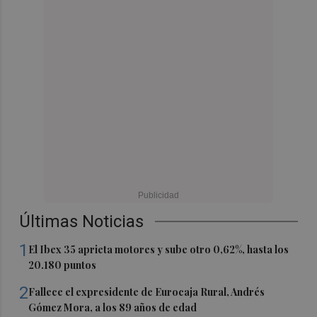
Últimas Noticias
1
El Ibex 35 aprieta motores y sube otro 0,62%, hasta los
20.180 puntos
2
Fallece el expresidente de Eurocaja Rural, Andrés
Gómez Mora, a los 89 años de edad