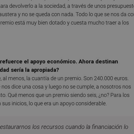
ara devolverlo a la sociedad, a través de unos presupues
ustera y no se queda con nada. Todo lo que se nos da co
premio está muy bien dotado y cuesta mucho traer a los
e refuerce el apoyo económico. Ahora destinan
dad sería la apropiada?
 al menos, la cuantía de un premio. Son 240.000 euros.
 nos dice una cosa y luego no se cumple, a nosotros nos
esto. Qué menos que un premio siendo seis, ¿no? Para los
 sus inicios, lo que era un apoyo considerable.
estaurarnos los recursos cuando la financiación lo