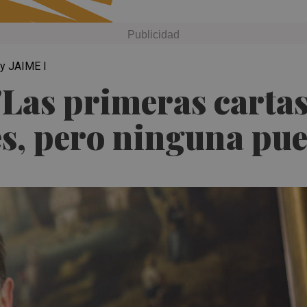
y JAIME I
"Las primeras cartas
s, pero ninguna pue