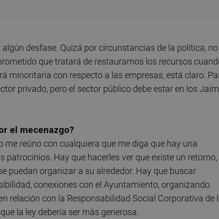
lgún desfase. Quizá por circunstancias de la política, no
a prometido que tratará de restaurarnos los recursos cuan
erá minoritaria con respecto a las empresas, está claro. Pa
ctor privado, pero el sector público debe estar en los Jai
por el mecenazgo?
cho me reúno con cualquiera que me diga que hay una
s patrocinios. Hay que hacerles ver que existe un retorno,
e se puedan organizar a su alrededor. Hay que buscar
sibilidad, conexiones con el Ayuntamiento, organizando
n relación con la Responsabilidad Social Corporativa de 
ue la ley debería ser más generosa.