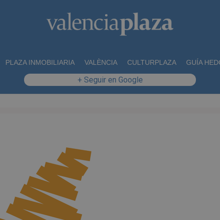
PLAZA INMOBILIARIA
VALÈNCIA
CULTURPLAZA
GUÍA HED
+ Seguir en Google