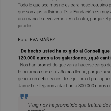
Todo lo que pedimos no es para nosotros, sino p
que son ajustadísimos. Esta Fundación es muy a
una mano lo devolvemos con la otra, porque el 
jurados.
Foto: EVA MÁÑEZ
- De hecho usted ha exigido al Consell qu
120.000 euros a los galardones, ¿qué canti
- Nos han prometido que van a hacerse cargo de,
Esperamos que este año nos llegue, porque si se
genera un déficit y nos desequilibra el presupu
Jaime I se llegaron a dar hasta 800.000 euros en
"Puig nos ha prometido que tratará de r