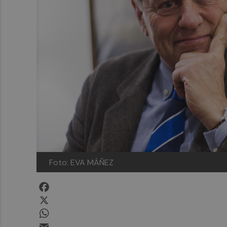
Foto: EVA MÁÑEZ
Facebook
X
WhatsApp
Email