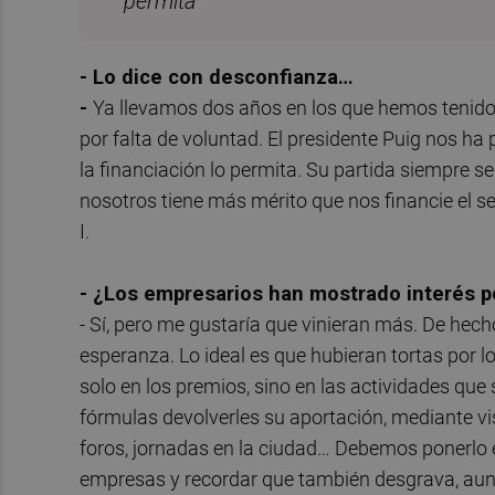
permita"
- Lo dice con desconfianza…
-
Ya llevamos dos años en los que hemos tenido a
por falta de voluntad. El presidente Puig nos h
la financiación lo permita. Su partida siempre s
nosotros tiene más mérito que nos financie el se
I.
- ¿Los empresarios han mostrado interés 
- Sí, pero me gustaría que vinieran más. De he
esperanza. Lo ideal es que hubieran tortas por lo
solo en los premios, sino en las actividades qu
fórmulas devolverles su aportación, mediante vi
foros, jornadas en la ciudad… Debemos ponerlo e
empresas y recordar que también desgrava, aunq