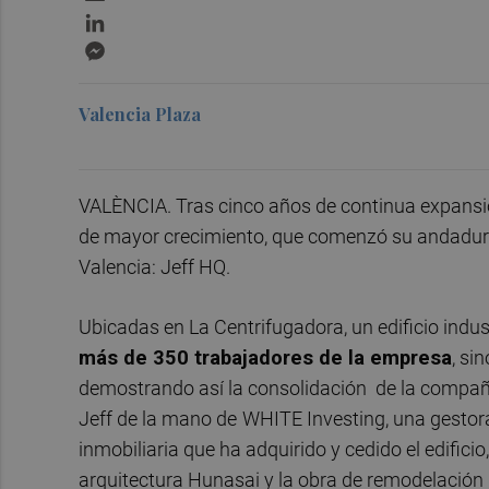
LinkedIn
Messenger
Valencia Plaza
VALÈNCIA. Tras cinco años de continua expansi
de mayor crecimiento, que comenzó su andadura
Valencia: Jeff HQ.
Ubicadas en La Centrifugadora, un edificio indus
más de 350 trabajadores de la empresa
, si
demostrando así la consolidación de la compañí
Jeff de la mano de
WHITE Investing, una gestora
inmobiliaria que ha adquirido y cedido el edifici
arquitectura Hunasai y la obra de remodelació