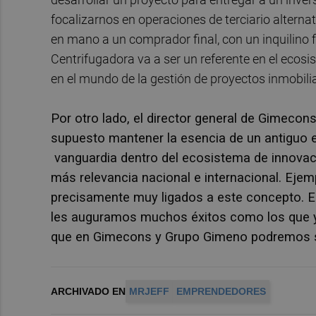
focalizarnos en operaciones de terciario alterna
en mano a un comprador final, con un inquilino 
Centrifugadora va a ser un referente en el ecosis
en el mundo de la gestión de proyectos inmobilia
Por otro lado, el director general de Gimecon
supuesto mantener la esencia de un antiguo ed
vanguardia dentro del ecosistema de innovaci
más relevancia nacional e internacional. Ejem
precisamente muy ligados a este concepto. E
les auguramos muchos éxitos como los que y
que en Gimecons y Grupo Gimeno podremos seg
ARCHIVADO EN
MRJEFF
EMPRENDEDORES