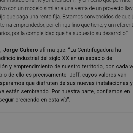
tivo con un modelo similar a una venta de un proyecto lla
fijo que paga una renta fija. Estamos convencidos de que 
tema emprendedor, por el inquilino que tiene, y un referen
rios, por la complejidad que ha supuesto su desarrollo.”
s,
Jorge Cubero
afirma que: “La Centrifugadora ha
ificio industrial del siglo XX en un espacio de
ón y emprendimiento de nuestro territorio, con cada 
plo de ello es precisamente
Jeff, cuyos valores van
speramos que disfruten de sus nuevas instalaciones y
a están sembrando. Por nuestra parte, confiamos en
uir creciendo en esta vía”.