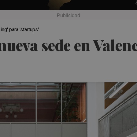
g' para 'startups'
 nueva sede en Valen