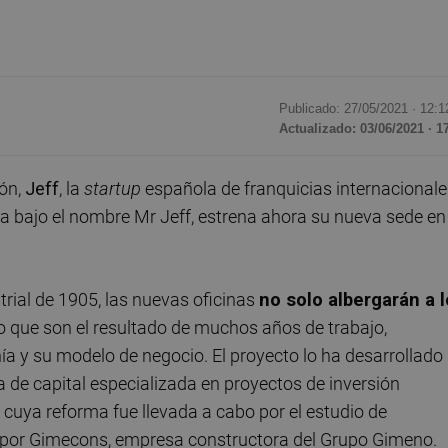
Publicado: 27/05/2021 ·
12:1
Actualizado: 03/06/2021 · 1
ón,
Jeff
, la
startup
española de franquicias internacional
 bajo el nombre Mr Jeff, estrena ahora su nueva sede en
trial de 1905, las nuevas oficinas
no solo albergarán a 
no que son el resultado de muchos años de trabajo,
a y su modelo de negocio. El proyecto lo ha desarrollado
 de capital especializada en proyectos de inversión
o, cuya reforma fue llevada a cabo por el estudio de
n por Gimecons, empresa constructora del Grupo Gimeno.