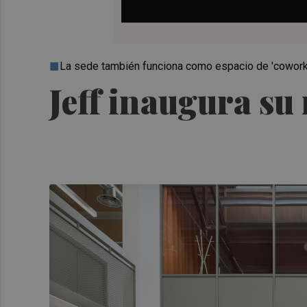
La sede también funciona como espacio de 'coworkin
Jeff inaugura su