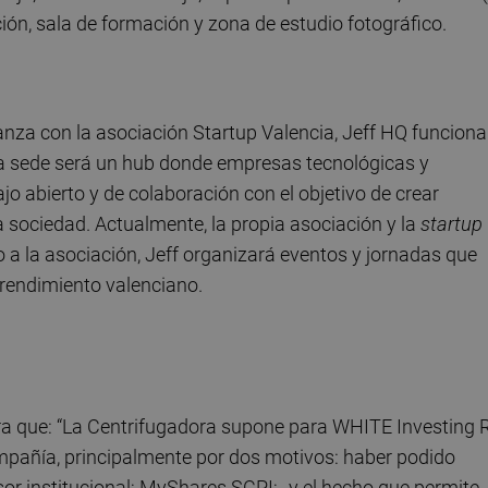
ción, sala de formación y zona de estudio fotográfico.
ianza con la asociación Startup Valencia, Jeff HQ funciona
 la sede será un hub donde empresas tecnológicas y
 abierto y de colaboración con el objetivo de crear
a sociedad. Actualmente, la propia asociación y la
startup
o a la asociación, Jeff organizará eventos y jornadas que
prendimiento valenciano.
ura que: “La Centrifugadora supone para WHITE Investing 
ompañía, principalmente por dos motivos: haber podido
sor institucional; MyShares SCPI;
y el hecho que permite